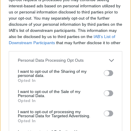
interest-based ads based on personal information utilized by
us or personal information disclosed to third parties prior to
your opt-out. You may separately opt-out of the further
disclosure of your personal information by third parties on the
IAB’s list of downstream participants. This information may
also be disclosed by us to third parties on the
IAB’s List of
Downstream Participants
that may further disclose it to other
third parties.
Personal Data Processing Opt Outs
I want to opt-out of the Sharing of my
personal data.
3ο ΓΕΛ Καλαμάτας: Επιμόρφωση
Opted In
εκπαιδευτικών για τη διαφορετικότητα και
I want to opt-out of the Sale of my
τον σχολικό εκφοβισμό
Personal Data.
Opted In
05/08/2026 18:04
I want to opt-out of processing my
Personal Data for Targeted Advertising.
Opted In