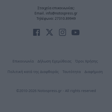
Στοιχεία επικοινωνίας:
Email. info@notospress.gr
Τηλέφωνο: 27310.89949
Επικοινωνία
Δήλωση Εχεμύθειας
Όροι Χρήσης
Πολιτική κατά της Διαφθοράς
Ταυτότητα
Διαφήμιση
©2010-2026 Notospress.gr - All rights reserved