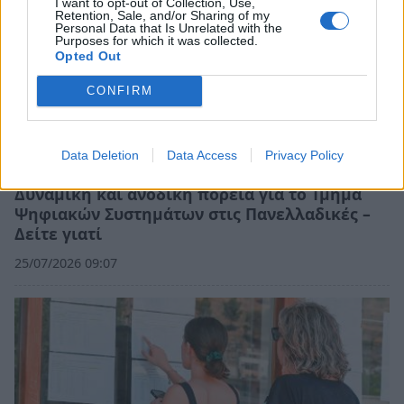
I want to opt-out of Collection, Use,
Retention, Sale, and/or Sharing of my
Personal Data that Is Unrelated with the
Purposes for which it was collected.
Opted Out
CONFIRM
Data Deletion
Data Access
Privacy Policy
Δυναμική και ανοδική πορεία για το Τμήμα
Ψηφιακών Συστημάτων στις Πανελλαδικές –
Δείτε γιατί
25/07/2026 09:07