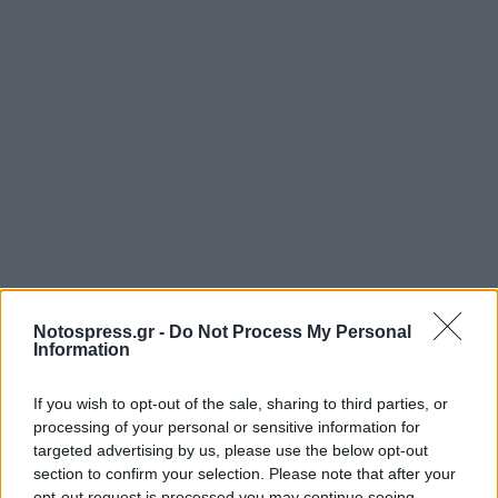
Notospress.gr -
Do Not Process My Personal
Information
If you wish to opt-out of the sale, sharing to third parties, or
Σχετικά Άρθρα
processing of your personal or sensitive information for
targeted advertising by us, please use the below opt-out
section to confirm your selection. Please note that after your
opt-out request is processed you may continue seeing