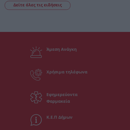
Δείτε όλες τις ειδήσεις
Άμεση Ανάγκη
Χρήσιμα τηλέφωνα
Εφημερεύοντα
Φαρμακεία
Κ.Ε.Π Δήμων