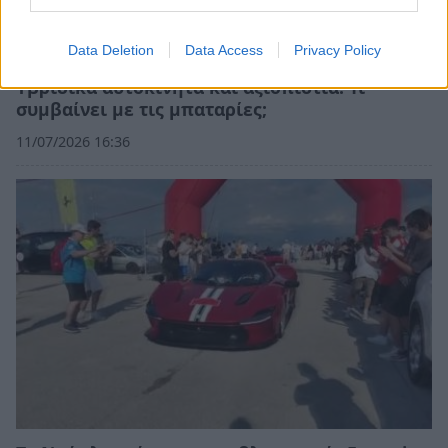
Data Deletion
Data Access
Privacy Policy
Υβριδικά αυτοκίνητα και αξιοπιστία: Τι
συμβαίνει με τις μπαταρίες;
11/07/2026 16:36