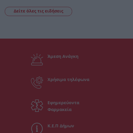
Δείτε όλες τις ειδήσεις
Άμεση Ανάγκη
Χρήσιμα τηλέφωνα
Εφημερεύοντα
Φαρμακεία
Κ.Ε.Π Δήμων