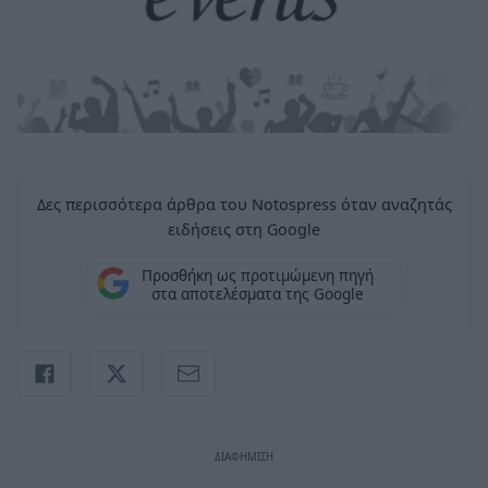
Δες περισσότερα άρθρα του Notospress όταν αναζητάς
ειδήσεις στη Google
Προσθήκη ως προτιμώμενη πηγή
στα αποτελέσματα της Google