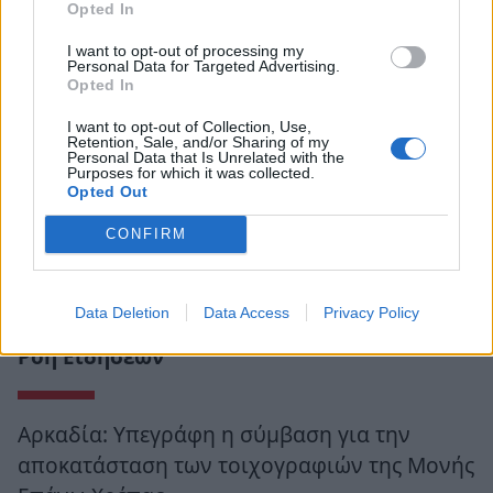
Opted In
I want to opt-out of processing my
Personal Data for Targeted Advertising.
Opted In
I want to opt-out of Collection, Use,
Retention, Sale, and/or Sharing of my
Personal Data that Is Unrelated with the
Purposes for which it was collected.
Opted Out
CONFIRM
Data Deletion
Data Access
Privacy Policy
Ροή Ειδήσεων
Αρκαδία: Υπεγράφη η σύμβαση για την
αποκατάσταση των τοιχογραφιών της Μονής