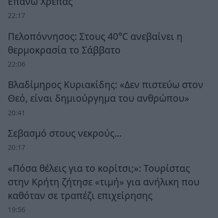
Επάνω Χρέπας
22:17
Πελοπόννησος: Στους 40°C ανεβαίνει η
θερμοκρασία το Σάββατο
22:06
Βλαδίμηρος Κυριακίδης: «Δεν πιστεύω στον
Θεό, είναι δημιούργημα του ανθρώπου»
20:41
Σεβασμό στους νεκρούς…
20:17
«Πόσα θέλεις για το κορίτσι;»: Τουρίστας
στην Κρήτη ζήτησε «τιμή» για ανήλικη που
καθόταν σε τραπέζι επιχείρησης
19:56