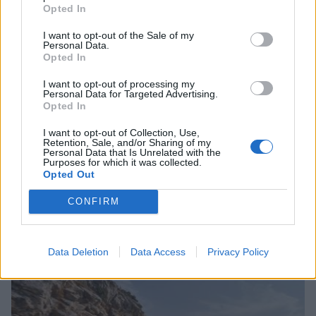
Opted In
I want to opt-out of the Sale of my
Personal Data.
Opted In
I want to opt-out of processing my
Personal Data for Targeted Advertising.
Opted In
I want to opt-out of Collection, Use,
Retention, Sale, and/or Sharing of my
Personal Data that Is Unrelated with the
Purposes for which it was collected.
Opted Out
CONFIRM
Tesla: Πόσο ασφαλές είναι το Autopilot;
13/07/2026 07:16
Data Deletion
Data Access
Privacy Policy