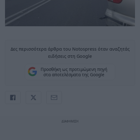
Δες περισσότερα άρθρα του Notospress όταν αναζητάς
ειδήσεις στη Google
Προσθήκη ως προτιμώμενη πηγή
στα αποτελέσματα της Google