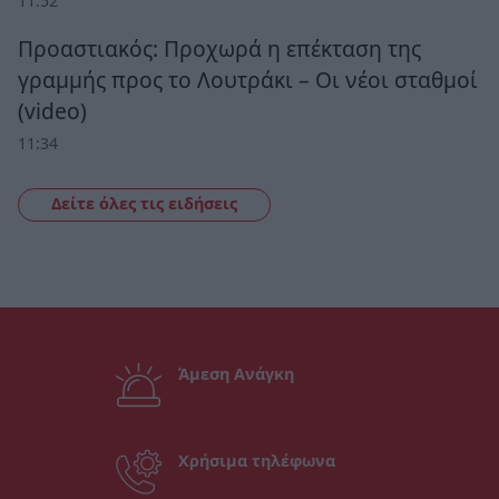
11:52
Προαστιακός: Προχωρά η επέκταση της
γραμμής προς το Λουτράκι – Οι νέοι σταθμοί
(video)
11:34
Δείτε όλες τις ειδήσεις
Άμεση Ανάγκη
Χρήσιμα τηλέφωνα