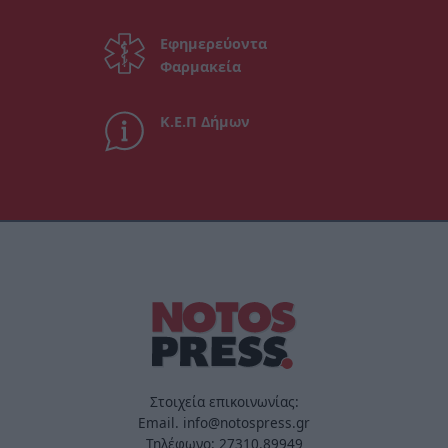
Εφημερεύοντα
Φαρμακεία
Κ.Ε.Π Δήμων
Στοιχεία επικοινωνίας:
Email. info@notospress.gr
Τηλέφωνο: 27310.89949