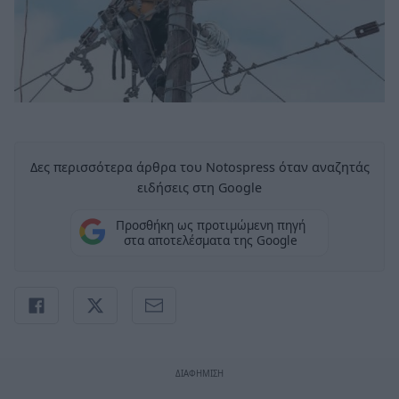
Δες περισσότερα άρθρα του Notospress όταν αναζητάς
ειδήσεις στη Google
Προσθήκη ως προτιμώμενη πηγή
στα αποτελέσματα της Google