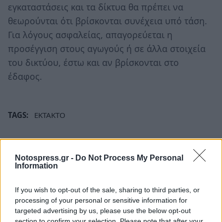
εγκαταστάσεις και τα δίκτυα θα πρέπει να
θεωρούνται ότι βρίσκονται συνέχεια υπό τάση.
Για λόγους ασφαλείας, απαγορεύεται η
προσέγγιση στους αγωγούς ή σε άλλα στοιχεία
του δικτύου, έστω και αν βρίσκονται στο
έδαφος.
TAGS:
ΕΚΤΑΚΤΟ
Notospress.gr -
Do Not Process My Personal
Information
If you wish to opt-out of the sale, sharing to third parties, or
processing of your personal or sensitive information for
targeted advertising by us, please use the below opt-out
section to confirm your selection. Please note that after your