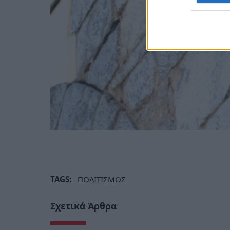
TAGS:
ΠΟΛΙΤΙΣΜΟΣ
Σχετικά Άρθρα