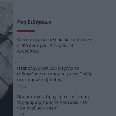
Ροή Ειδήσεων
Ο «χάρτης» των πληρωμών από τον e-
ΕΦΚΑ και τη ΔΥΠΑ έως τις 14
Αυγούστου
12:28
Νεάπολη Λακωνίας: Μεγάλο το
ενδιαφέρον του κόσμου για το Παζάρι
στην παραλία (photos)
11:52
Προαστιακός: Προχωρά η επέκταση
της γραμμής προς το Λουτράκι – Οι
νέοι σταθμοί (video)
11:34