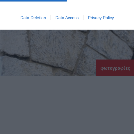
Data Deletion
Data Access
Privacy Policy
φωτογραφίες