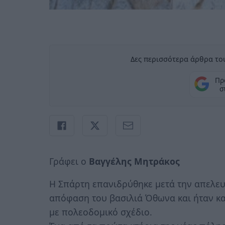
Δες περισσότερα άρθρα του
Πρ
σ
Γράφει ο
Βαγγέλης Μητράκος
Η Σπάρτη επανιδρύθηκε μετά την απελε
απόφαση του βασιλιά Όθωνα και ήταν κ
με πολεοδομικό σχέδιο.