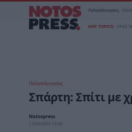
Πελοπόννησος
Ελλ
HOT TOPICS:
ΟΡΟΙ Χ
Πελοπόννησος
Σπάρτη: Σπίτι με 
Notospress
11/02/2019 13:43