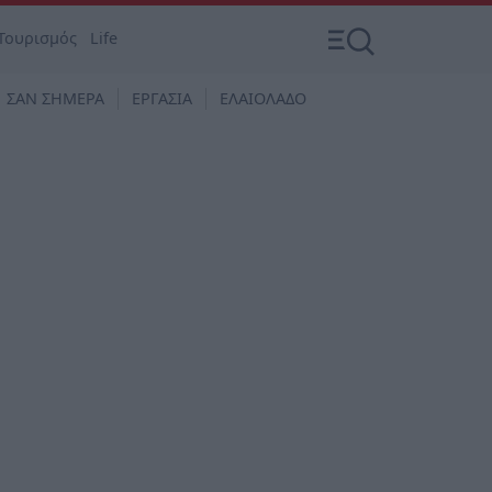
Τουρισμός
Life
ΣΑΝ ΣΗΜΕΡΑ
ΕΡΓΑΣΙΑ
ΕΛΑΙΟΛΑΔΟ