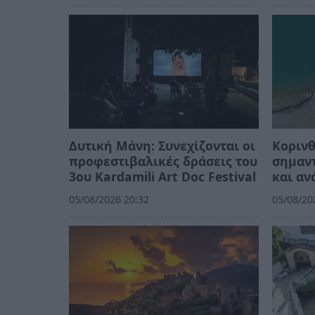
Δυτική Μάνη: Συνεχίζονται οι
Κορινθ
προφεστιβαλικές δράσεις του
σημαντ
3ου Kardamili Art Doc Festival
και αν
05/08/2026 20:32
05/08/20