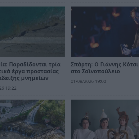
ία: Παραδίδονται τρία
Σπάρτη: Ο Γιάννης Κότσ
ικά έργα προστασίας
στο Σαϊνοπούλειο
άδειξης μνημείων
01/08/2026 19:00
26 19:22