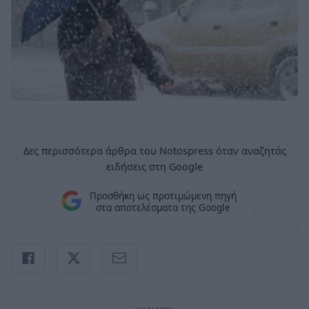
Δες περισσότερα άρθρα του Notospress όταν αναζητάς
ειδήσεις στη Google
Προσθήκη ως προτιμώμενη πηγή
στα αποτελέσματα της Google