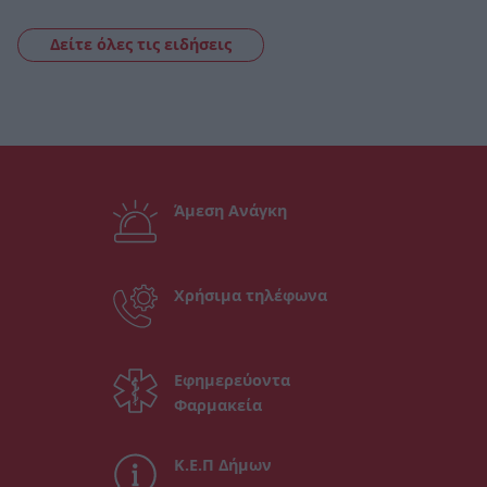
Δείτε όλες τις ειδήσεις
Άμεση Ανάγκη
Χρήσιμα τηλέφωνα
Εφημερεύοντα
Φαρμακεία
Κ.Ε.Π Δήμων