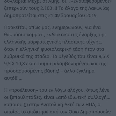
δολλάρια! Μέχρι στιγμής, οι… «ενδιαφερόμενοι»
ξεπερνούν τους 2.100 !!! Το άλογο της Λακωνίας
δημοπρατείται στις 21 Φεβρουαρίου 2019.
Πρόκειται, όπως μας, ενημερώνουν, για ένα
θαυμάσιο κομμάτι, ενδεικτικό της έναρξης της
ελληνικής μορφοτεχνικής πλαστικής τέχνης,
όταν η ελληνική φυσιολατρική τάση ήταν στα
εμβρυϊκά της στάδια. Το μέγεθός του είναι 9,5 Χ
9,5 Χ 10,8 εκατ. συμπεριλαμβανομένου και της…
προσαρμοσμένης βάσης! – άλλο έγκλημα
αυτό!!!...
Η «προέλευση» του εν λόγω αλόγου, όπως λένε
οι ξεπουλητάδες, είναι «από ιδιωτική συλλογή…
κάποιου (;) στην Ανατολική Ακτή των ΗΠΑ, ο
οποίος το απόκτησε από τον Οίκο Δημοπρασιών