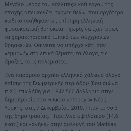
Μεγάλο μέρος του καλλιτεχνικού έργου της
εποχής απεικονίζει σκηνές θεών, που αργότερα
κωδικοποιήθηκαν ως επίσημη ελληνική
φυσιοκρατική θρησκεία – χωρίς να έχει, όμως,
τα χαρακτηριστικά τυπικά των σύγχρονων
θρησκειών. Φαίνεται να υπήρχε κάτι σαν
«εμμονή» στα επικά θέματα, τα άλογα, τις
άμαξες, τους πολεμιστές…
Ένα παρόμοιο αρχαίο ελληνικό χάλκινο άλογο,
επίσης της Γεωμετρικής περιόδου (8ου αιώνα
π.Χ.), επωλήθη για… 842.500 δολλάρια στην
δημοπρασία του «Οίκου Sotheby's» Νέας
Υόρκης, στις 7 Δεκεμβρίου 2010. Ήταν το νο 3
της δημοπρασίας. Ήταν λίγο υψηλότερο (14,6
εκατ.) και «ανήκε» στην συλλογή του Mathias