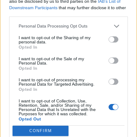
also be disclosed by us to third parties on the
IAB’s List of
Downstream Participants
that may further disclose it to other
third parties.
Personal Data Processing Opt Outs
I want to opt-out of the Sharing of my
personal data.
Opted In
I want to opt-out of the Sale of my
Personal Data.
Σχετικά Άρθρα
Opted In
I want to opt-out of processing my
Personal Data for Targeted Advertising.
Opted In
I want to opt-out of Collection, Use,
Retention, Sale, and/or Sharing of my
Personal Data that Is Unrelated with the
Purposes for which it was collected.
Opted Out
CONFIRM