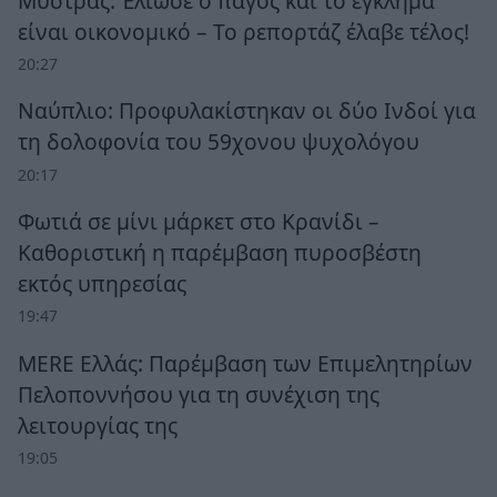
Μυστράς: Έλιωσε ο πάγος και το έγκλημα
είναι οικονομικό – Το ρεπορτάζ έλαβε τέλος!
20:27
Ναύπλιο: Προφυλακίστηκαν οι δύο Ινδοί για
τη δολοφονία του 59χονου ψυχολόγου
20:17
Φωτιά σε μίνι μάρκετ στο Κρανίδι –
Καθοριστική η παρέμβαση πυροσβέστη
εκτός υπηρεσίας
19:47
MERE Ελλάς: Παρέμβαση των Επιμελητηρίων
Πελοποννήσου για τη συνέχιση της
λειτουργίας της
19:05