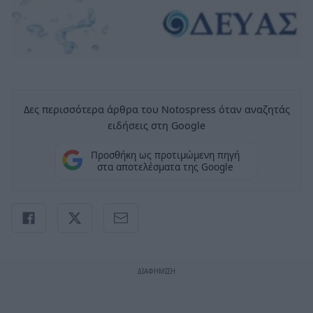
Δες περισσότερα άρθρα του Notospress όταν αναζητάς
ειδήσεις στη Google
Προσθήκη ως προτιμώμενη πηγή
στα αποτελέσματα της Google