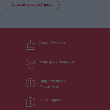
Δείτε όλες τις ειδήσεις
Άμεση Ανάγκη
Χρήσιμα τηλέφωνα
Εφημερεύοντα
Φαρμακεία
Κ.Ε.Π Δήμων