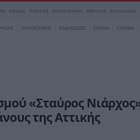
άδα
Κόσμος
Πολιτική
Αυτοδιοίκηση
Αθλητικά
Αστυνομικά
ΡΗΣΗΣ
ΠΡΟΟΡΙΣΜΟΣ
ΕΚΔΗΛΩΣΕΙΣ
ΣΧΟΛΙΑ
CINEMA
ισμού «Σταύρος Νιάρχος
άνους της Αττικής