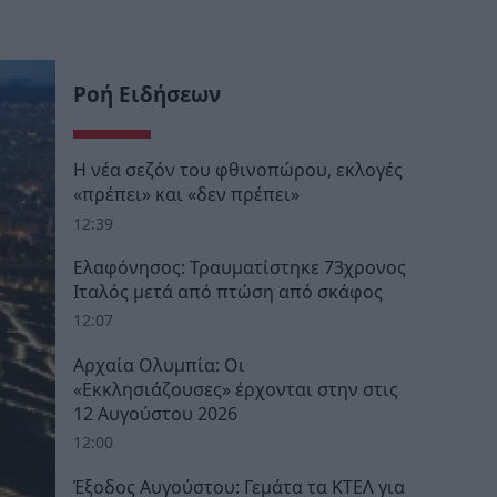
Ροή Ειδήσεων
Η νέα σεζόν του φθινοπώρου, εκλογές
«πρέπει» και «δεν πρέπει»
12:39
Ελαφόνησος: Τραυματίστηκε 73χρονος
Ιταλός μετά από πτώση από σκάφος
12:07
Αρχαία Ολυμπία: Οι
«Εκκλησιάζουσες» έρχονται στην στις
12 Αυγούστου 2026
12:00
Έξοδος Αυγούστου: Γεμάτα τα ΚΤΕΛ για