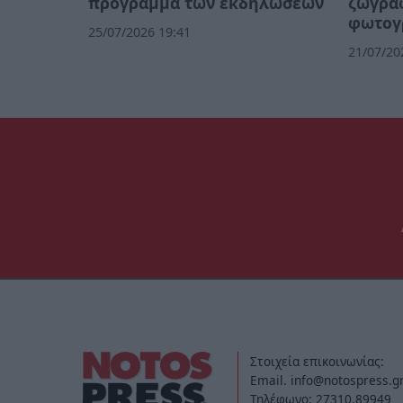
πρόγραμμα των εκδηλώσεων
ζωγρα
φωτογ
25/07/2026 19:41
21/07/20
Στοιχεία επικοινωνίας:
Email. info@notospress.g
Τηλέφωνο: 27310.89949