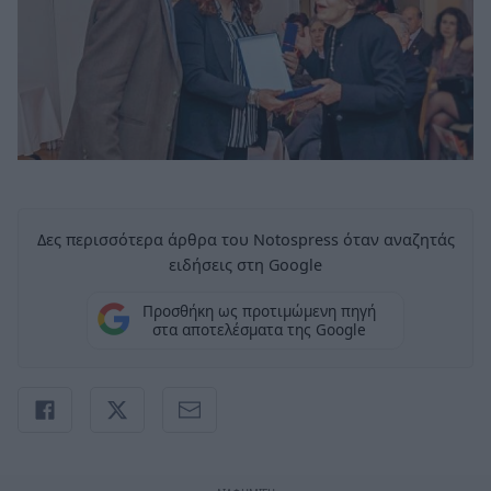
Δες περισσότερα άρθρα του Notospress όταν αναζητάς
ειδήσεις στη Google
Προσθήκη ως προτιμώμενη πηγή
στα αποτελέσματα της Google