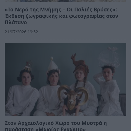
«Το Νερό της Μνήμης – Οι Παλιές Βρύσες»:
Έκθεση ζωγραφικής και φωτογραφίας στον
Πλάτανο
21/07/2026 19:52
Στον Αρχαιολογικό Χώρο του Μυστρά η
παράσταση «Μωρίας Εγκώμιο»