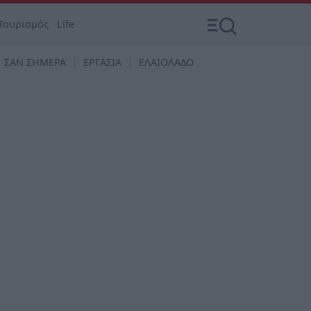
Τουρισμός
Life
ΣΑΝ ΣΗΜΕΡΑ
ΕΡΓΑΣΙΑ
ΕΛΑΙΟΛΑΔΟ