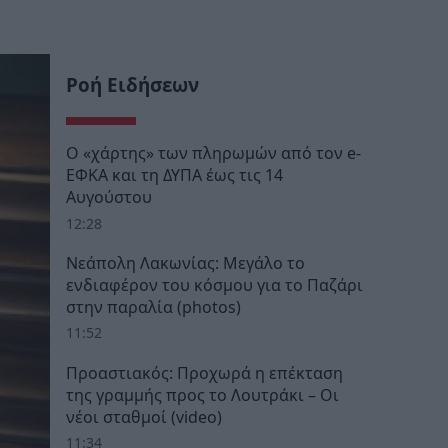
Ροή Ειδήσεων
Ο «χάρτης» των πληρωμών από τον e-
ΕΦΚΑ και τη ΔΥΠΑ έως τις 14
Αυγούστου
12:28
Νεάπολη Λακωνίας: Μεγάλο το
ενδιαφέρον του κόσμου για το Παζάρι
στην παραλία (photos)
11:52
Προαστιακός: Προχωρά η επέκταση
της γραμμής προς το Λουτράκι – Οι
νέοι σταθμοί (video)
11:34