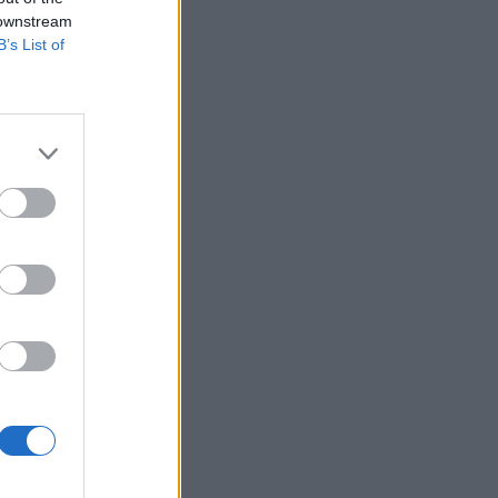
 downstream
B’s List of