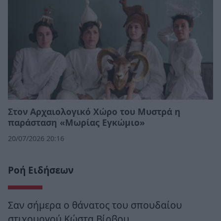
Στον Αρχαιολογικό Χώρο του Μυστρά η
παράσταση «Μωρίας Εγκώμιο»
20/07/2026 20:16
Ροή Ειδήσεων
Σαν σήμερα ο θάνατος του σπουδαίου
στιχουργού Κώστα Βίρβου