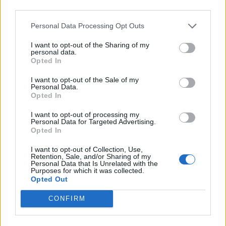
third parties.
Personal Data Processing Opt Outs
I want to opt-out of the Sharing of my
personal data.
Opted In
Tesla: Πόσο ασφαλές είναι το Autopilot;
13/07/2026 07:16
I want to opt-out of the Sale of my
Personal Data.
Opted In
I want to opt-out of processing my
Personal Data for Targeted Advertising.
Opted In
I want to opt-out of Collection, Use,
Retention, Sale, and/or Sharing of my
Personal Data that Is Unrelated with the
Purposes for which it was collected.
Opted Out
CONFIRM