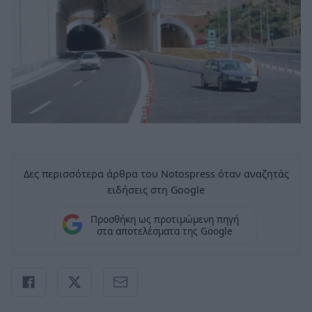
Δες περισσότερα άρθρα του Notospress όταν αναζητάς
ειδήσεις στη Google
Προσθήκη ως προτιμώμενη πηγή
στα αποτελέσματα της Google