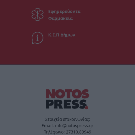
Εφημερεύοντα
Φαρμακεία
Κ.Ε.Π Δήμων
Στοιχεία επικοινωνίας:
Email. info@notospress.gr
Τηλέφωνο: 27310.89949