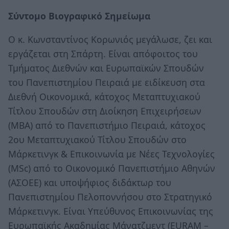
Σύντομο Βιογραφικό Σημείωμα
Ο κ. Κωνσταντίνος Κορωνιός μεγάλωσε, ζει και
εργάζεται στη Σπάρτη. Είναι απόφοιτος του
Τμήματος Διεθνών και Ευρωπαϊκών Σπουδών
του Πανεπιστημίου Πειραιά με ειδίκευση στα
Διεθνή Οικονομικά, κάτοχος Μεταπτυχιακού
Τίτλου Σπουδών στη Διοίκηση Επιχειρήσεων
(ΜΒΑ) από το Πανεπιστήμιο Πειραιά, κάτοχος
2ου Μεταπτυχιακού Τίτλου Σπουδών στο
Μάρκετινγκ & Επικοινωνία με Νέες Τεχνολογίες
(ΜSc) από το Οικονομικό Πανεπιστήμιο Αθηνών
(ΑΣΟΕΕ) και υποψήφιος διδάκτωρ του
Πανεπιστημίου Πελοποννήσου στο Στρατηγικό
Μάρκετινγκ. Είναι Υπεύθυνος Επικοινωνίας της
Ευρωπαϊκής Ακαδημίας Μάνατζμεντ (EURAM –