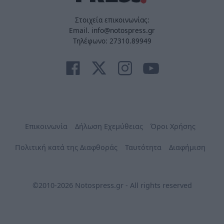
Στοιχεία επικοινωνίας:
Email. info@notospress.gr
Τηλέφωνο: 27310.89949
Επικοινωνία
Δήλωση Εχεμύθειας
Όροι Χρήσης
Πολιτική κατά της Διαφθοράς
Ταυτότητα
Διαφήμιση
©2010-2026 Notospress.gr - All rights reserved