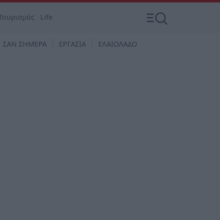
Τουρισμός
Life
ΣΑΝ ΣΗΜΕΡΑ
ΕΡΓΑΣΙΑ
ΕΛΑΙΟΛΑΔΟ