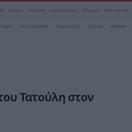
άδα
Κόσμος
Πολιτική
Αυτοδιοίκηση
Αθλητικά
Αστυνομικά
ΡΗΣΗΣ
ΠΡΟΟΡΙΣΜΟΣ
ΕΚΔΗΛΩΣΕΙΣ
ΣΧΟΛΙΑ
CINEMA
του Τατούλη στον