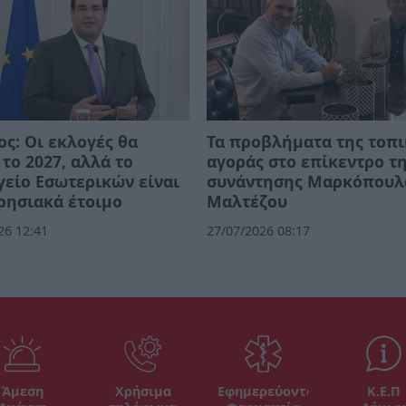
ος: Οι εκλογές θα
Τα προβλήματα της τοπ
 το 2027, αλλά το
αγοράς στο επίκεντρο τ
είο Εσωτερικών είναι
συνάντησης Μαρκόπουλ
ρησιακά έτοιμο
Μαλτέζου
26 12:41
27/07/2026 08:17
Άμεση
Χρήσιμα
Εφημερεύοντα
Κ.Ε.Π