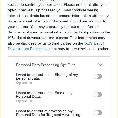
section to confirm your selection. Please note that after your
opt-out request is processed you may continue seeing
interest-based ads based on personal information utilized by
us or personal information disclosed to third parties prior to
your opt-out. You may separately opt-out of the further
disclosure of your personal information by third parties on the
IAB’s list of downstream participants. This information may
also be disclosed by us to third parties on the
IAB’s List of
Downstream Participants
that may further disclose it to other
third parties.
Personal Data Processing Opt Outs
Εμποροπανήγυρη Μυστρά 2026: Κατεπείγουσα
I want to opt-out of the Sharing of my
συνεδρίαση της Δημοτικής Επιτροπής
personal data.
Opted In
30/07/2026 17:47
I want to opt-out of the Sale of my
Personal Data.
Opted In
I want to opt-out of processing my
Personal Data for Targeted Advertising.