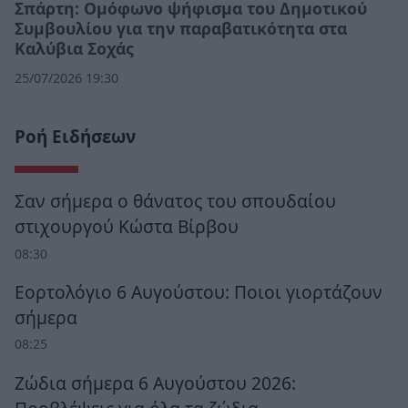
Σπάρτη: Ομόφωνο ψήφισμα του Δημοτικού
Συμβουλίου για την παραβατικότητα στα
Καλύβια Σοχάς
25/07/2026 19:30
Ροή Ειδήσεων
Σαν σήμερα ο θάνατος του σπουδαίου
στιχουργού Κώστα Βίρβου
08:30
Εορτολόγιο 6 Αυγούστου: Ποιοι γιορτάζουν
σήμερα
08:25
Ζώδια σήμερα 6 Αυγούστου 2026: