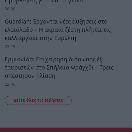
Προβλέψεις για όλα τα ζώδια
08:20
Guardian: Έρχονται νέες αυξήσεις στο
ελαιόλαδο – Η ακραία ζέστη πλήττει τις
καλλιέργειες στην Ευρώπη
23:19
Ερμιονίδα: Επιχείρηση διάσωσης έξι
τουριστών στο Σπήλαιο Φράγχθι – Τρεις
υπέστησαν ηλίαση
22:46
Δείτε όλες τις ειδήσεις