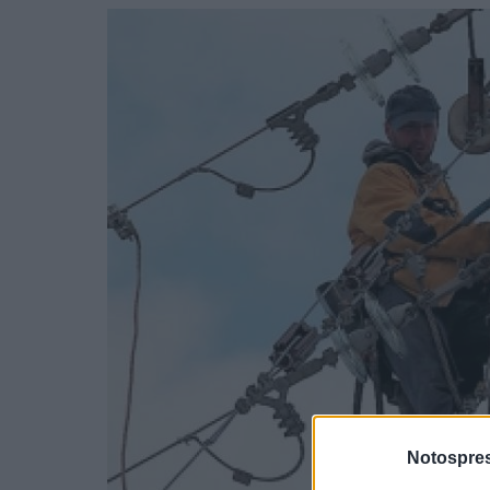
Notospres