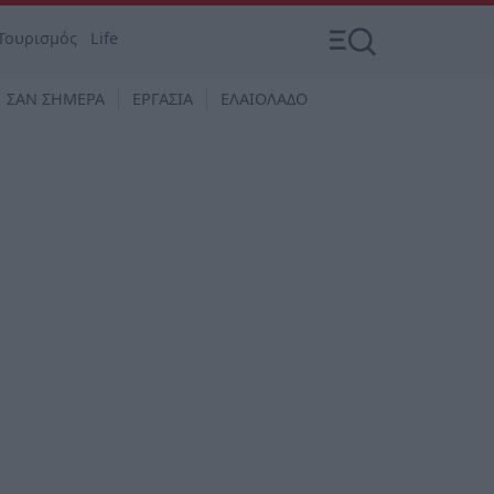
Τουρισμός
Life
ΣΑΝ ΣΗΜΕΡΑ
ΕΡΓΑΣΙΑ
ΕΛΑΙΟΛΑΔΟ