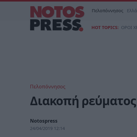
Πελοπόννησος
Ελλ
HOT TOPICS:
ΟΡΟΙ Χ
Πελοπόννησος
Διακοπή ρεύματος
Notospress
24/04/2019 12:14