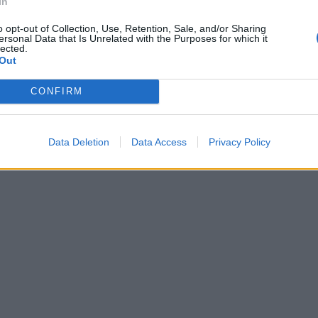
In
o opt-out of Collection, Use, Retention, Sale, and/or Sharing
ersonal Data that Is Unrelated with the Purposes for which it
lected.
Out
CONFIRM
Data Deletion
Data Access
Privacy Policy