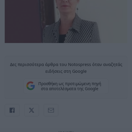
Δες περισσότερα άρθρα του Notospress όταν αναζητάς
ειδήσεις στη Google
Προσθήκη ως προτιμώμενη πηγή
στα αποτελέσματα της Google