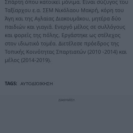
Σπάρτη όπου κατοικεί μόνιμα. Είναι σύζυγος του
Ταξίαρχου ε.α. ΣΕΜ Νικόλαου Μακρή, κόρη του
Άγη και της Αγλαϊας Διακουμάκου, μητέρα δύο
παιδιών και γιαγιά. Ενεργό μέλος σε συλλόγους
και φορείς της πόλης. Εργάστηκε ως στέλεχος
στον ιδιωτικό τομέα. Διετέλεσε πρόεδρος της
Τοπικής Κοινότητας Σπαρτιατών (2010 -2014) και
μέλος (2014-2019).
TAGS:
ΑΥΤΟΔΙΟΙΚΗΣΗ