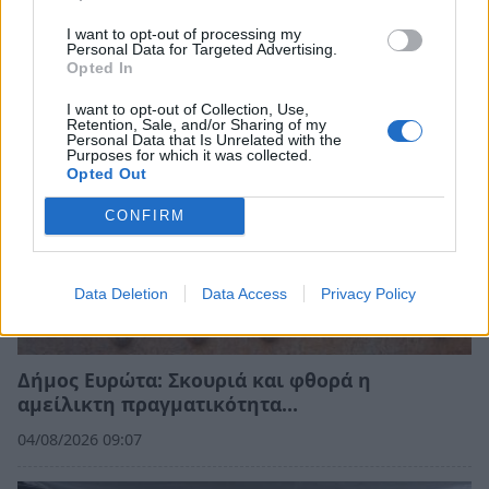
δήμαρχος Ευρώτα;
I want to opt-out of processing my
06/08/2026 13:10
Personal Data for Targeted Advertising.
Opted In
I want to opt-out of Collection, Use,
Retention, Sale, and/or Sharing of my
Personal Data that Is Unrelated with the
Purposes for which it was collected.
Opted Out
CONFIRM
Data Deletion
Data Access
Privacy Policy
Δήμος Ευρώτα: Σκουριά και φθορά η
αμείλικτη πραγματικότητα…
04/08/2026 09:07