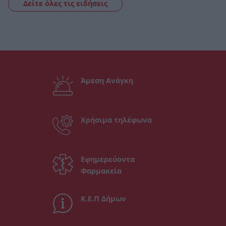
Δείτε όλες τις ειδήσεις
Άμεση Ανάγκη
Χρήσιμα τηλέφωνα
Εφημερεύοντα
Φαρμακεία
Κ.Ε.Π Δήμων