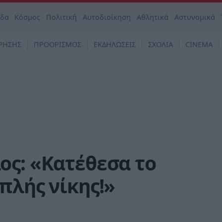
άδα
Κόσμος
Πολιτική
Αυτοδιοίκηση
Αθλητικά
Αστυνομικά
ΡΗΣΗΣ
ΠΡΟΟΡΙΣΜΟΣ
ΕΚΔΗΛΩΣΕΙΣ
ΣΧΟΛΙΑ
CINEMA
ος: «Κατέθεσα το
πλής νίκης!»