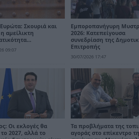
Ευρώτα: Σκουριά και
Εμποροπανήγυρη Μυστ
η αμείλικτη
2026: Κατεπείγουσα
ατικότητα…
συνεδρίαση της Δημοτι
Επιτροπής
26 09:07
30/07/2026 17:47
ος: Οι εκλογές θα
Τα προβλήματα της τοπ
 το 2027, αλλά το
αγοράς στο επίκεντρο τ