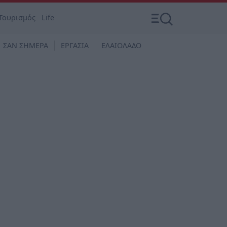
Τουρισμός
Life
ΣΑΝ ΣΗΜΕΡΑ
ΕΡΓΑΣΙΑ
ΕΛΑΙΟΛΑΔΟ