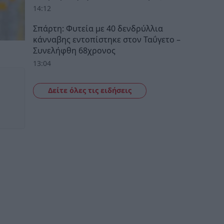
14:12
Σπάρτη: Φυτεία με 40 δενδρύλλια
κάνναβης εντοπίστηκε στον Ταΰγετο –
Συνελήφθη 68χρονος
13:04
Δείτε όλες τις ειδήσεις