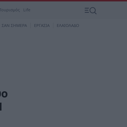
Τουρισμός
Life
ΣΑΝ ΣΗΜΕΡΑ
ΕΡΓΑΣΙΑ
ΕΛΑΙΟΛΑΔΟ
ύο
Η