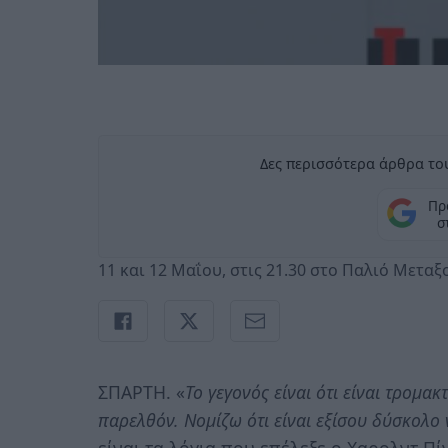
Δες περισσότερα άρθρα του
Πρ
σ
11 και 12 Μαΐου, στις 21.30 στο Παλιό Μεταξ
ΣΠΑΡΤΗ. «
Το γεγονός είναι ότι είναι τρομα
παρελθόν. Νομίζω ότι είναι εξίσου δύσκολο ν
είναι τα λόγια που επέλεξε ο Χαρολντ Πί