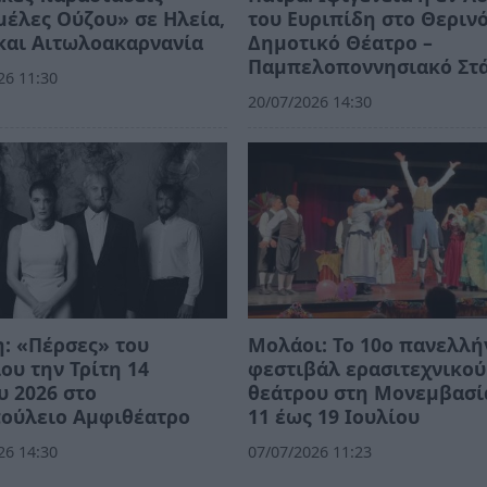
έλες Ούζου» σε Ηλεία,
του Ευριπίδη στο Θεριν
και Αιτωλοακαρνανία
Δημοτικό Θέατρο –
Παμπελοποννησιακό Στ
26 11:30
20/07/2026 14:30
: «Πέρσες» του
Μολάοι: Το 10ο πανελλή
ου την Τρίτη 14
φεστιβάλ ερασιτεχνικού
υ 2026 στο
θεάτρου στη Μονεμβασί
πούλειο Αμφιθέατρο
11 έως 19 Ιουλίου
26 14:30
07/07/2026 11:23