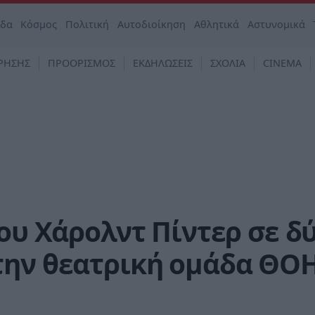
άδα
Κόσμος
Πολιτική
Αυτοδιοίκηση
Αθλητικά
Αστυνομικά
ΡΗΣΗΣ
ΠΡΟΟΡΙΣΜΟΣ
ΕΚΔΗΛΩΣΕΙΣ
ΣΧΟΛΙΑ
CINEMA
του Χάρολντ Πίντερ σε δ
την θεατρική ομάδα ΘΟ