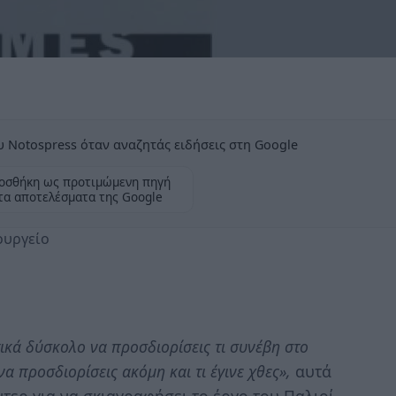
 Notospress όταν αναζητάς ειδήσεις στη Google
οσθήκη ως προτιμώμενη πηγή
τα αποτελέσματα της Google
ουργείο
κτικά δύσκολο να προσδιορίσεις τι συνέβη στο
α προσδιορίσεις ακόμη και τι έγινε χθες»,
αυτά
ντερ για να σκιαγραφήσει το έργο του Παλιοί