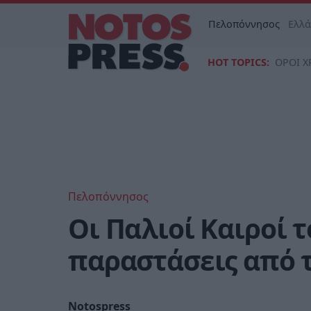
Πελοπόννησος
Ελλ
HOT TOPICS:
ΟΡΟΙ Χ
Πελοπόννησος
Οι Παλιοί Καιροί 
παραστάσεις από 
Notospress