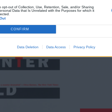
o opt-out of Collection, Use, Retention, Sale, and/or Sharing
ersonal Data that Is Unrelated with the Purposes for which it
lected.
Out
CONFIRM
Data Deletion
Data Access
Privacy Policy