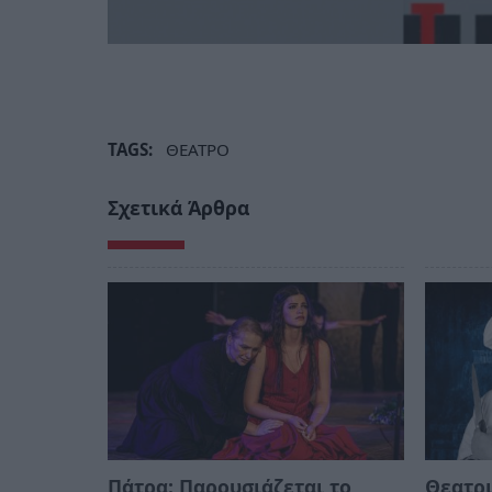
TAGS:
ΘΕΑΤΡΟ
Σχετικά Άρθρα
Πάτρα: Παρουσιάζεται το
Θεατρι