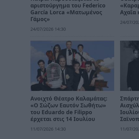
αριστούργημα του Federico
«Καραμ
García Lorca «Ματωμένος
Αχαΐα 
Γάμος»
24/07/20
24/07/2026 14:30
Ανοιχτό Θέατρο Καλαμάτας:
Σπάρτη
«Ο Σώζων Εαυτόν Σωθήτω»
Αισχύλ
του Eduardo de Filippo
Ιουλίο
έρχεται στις 14 Ιουλίου
Σαϊνο
11/07/2026 14:30
11/07/20