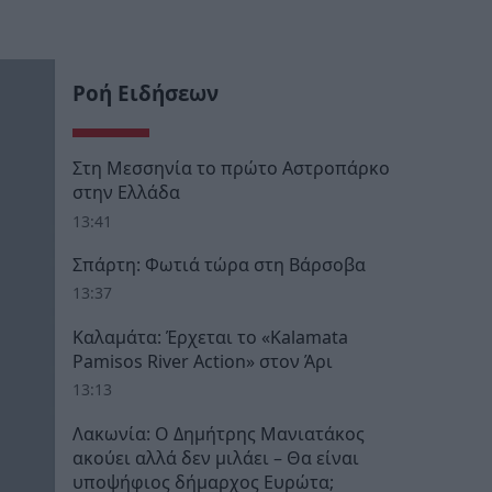
Ροή Ειδήσεων
Στη Μεσσηνία το πρώτο Αστροπάρκο
στην Ελλάδα
13:41
Σπάρτη: Φωτιά τώρα στη Βάρσοβα
13:37
Καλαμάτα: Έρχεται το «Kalamata
Pamisos River Action» στον Άρι
13:13
Λακωνία: Ο Δημήτρης Μανιατάκος
ακούει αλλά δεν μιλάει – Θα είναι
υποψήφιος δήμαρχος Ευρώτα;