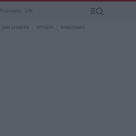
Τουρισμός
Life
ΣΑΝ ΣΗΜΕΡΑ
ΕΡΓΑΣΙΑ
ΕΛΑΙΟΛΑΔΟ