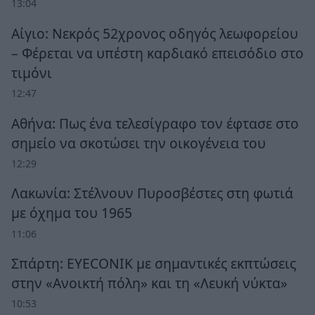
13:04
Αίγιο: Νεκρός 52χρονος οδηγός λεωφορείου
– Φέρεται να υπέστη καρδιακό επεισόδιο στο
τιμόνι
12:47
Αθήνα: Πως ένα τελεσίγραφο τον έφτασε στο
σημείο να σκοτώσει την οικογένεια του
12:29
Λακωνία: Στέλνουν Πυροσβέστες στη φωτιά
με όχημα του 1965
11:06
Σπάρτη: EYECONIK με σημαντικές εκπτώσεις
στην «Ανοικτή πόλη» και τη «Λευκή νύκτα»
10:53