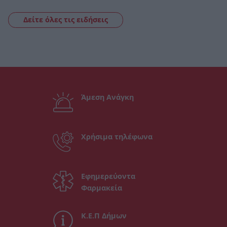
Δείτε όλες τις ειδήσεις
Άμεση Ανάγκη
Χρήσιμα τηλέφωνα
Εφημερεύοντα
Φαρμακεία
Κ.Ε.Π Δήμων