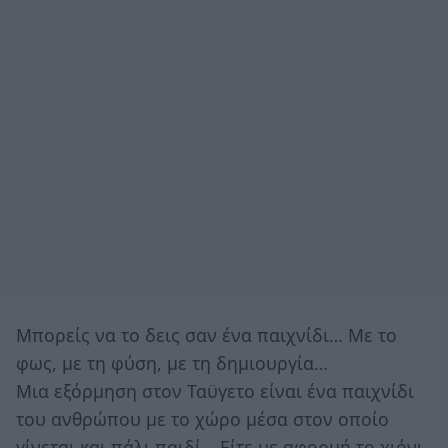
Μπορείς να το δεις σαν ένα παιχνίδι… Με το
φως, με τη φύση, με τη δημιουργία…
Μια εξόρμηση στον Ταϋγετο είναι ένα παιχνίδι
του ανθρώπου με το χώρο μέσα στον οποίο
γίνεται και πάλι παιδί… Είτε με αφορμή το χιόνι,