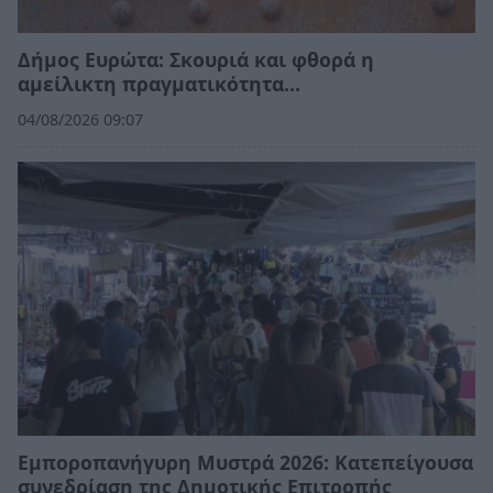
Δήμος Ευρώτα: Σκουριά και φθορά η
αμείλικτη πραγματικότητα…
04/08/2026 09:07
Εμποροπανήγυρη Μυστρά 2026: Κατεπείγουσα
συνεδρίαση της Δημοτικής Επιτροπής