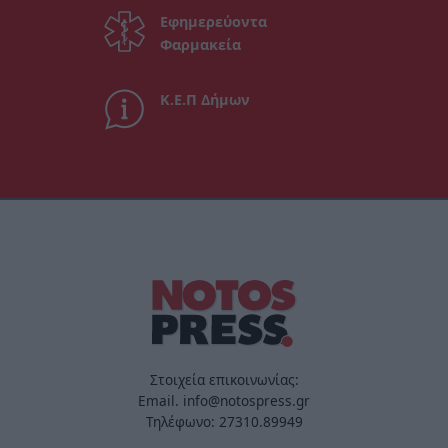
Εφημερεύοντα
Φαρμακεία
Κ.Ε.Π Δήμων
Στοιχεία επικοινωνίας:
Email. info@notospress.gr
Τηλέφωνο: 27310.89949