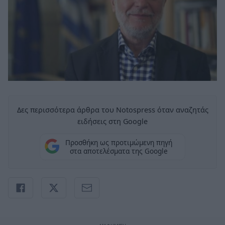
Δες περισσότερα άρθρα του Notospress όταν αναζητάς
ειδήσεις στη Google
Προσθήκη ως προτιμώμενη πηγή
στα αποτελέσματα της Google