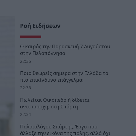
Ροή Ειδήσεων
Ο καιρός την Παρασκευή 7 Αυγούστου
στην Πελοπόννησο
22:36
Ποιο θεωρείς σήμερα στην Ελλάδα το
πιο επικίνδυνο επάγγελμα;
22:35
Πωλείται Οικόπεδο ή δίδεται
αντιπαροχή, στη Σπάρτη
22:34
Παλαιολόγου Σπάρτης: Έργο που
άλλαξε την εικόνα της πόλης, αλλά όχι