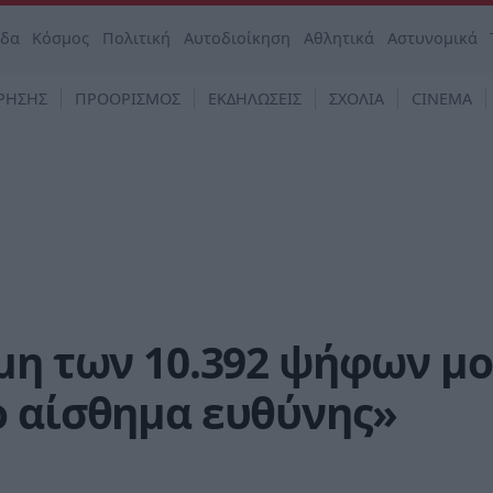
άδα
Κόσμος
Πολιτική
Αυτοδιοίκηση
Αθλητικά
Αστυνομικά
ΡΗΣΗΣ
ΠΡΟΟΡΙΣΜΟΣ
ΕΚΔΗΛΩΣΕΙΣ
ΣΧΟΛΙΑ
CINEMA
μη των 10.392 ψήφων μ
ο αίσθημα ευθύνης»