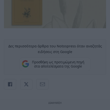
Δες περισσότερα άρθρα του Notospress όταν αναζητάς
ειδήσεις στη Google
Προσθήκη ως προτιμώμενη πηγή
στα αποτελέσματα της Google