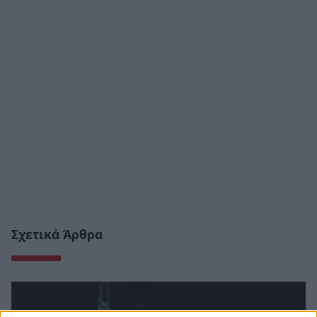
Σχετικά Άρθρα