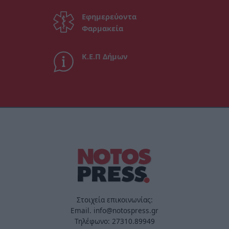
Εφημερεύοντα
Φαρμακεία
Κ.Ε.Π Δήμων
Στοιχεία επικοινωνίας:
Email. info@notospress.gr
Τηλέφωνο: 27310.89949