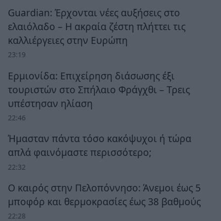
Guardian: Έρχονται νέες αυξήσεις στο
ελαιόλαδο – Η ακραία ζέστη πλήττει τις
καλλιέργειες στην Ευρώπη
23:19
Ερμιονίδα: Επιχείρηση διάσωσης έξι
τουριστών στο Σπήλαιο Φράγχθι – Τρεις
υπέστησαν ηλίαση
22:46
Ήμασταν πάντα τόσο κακόψυχοι ή τώρα
απλά φαινόμαστε περισσότερο;
22:32
Ο καιρός στην Πελοπόννησο: Άνεμοι έως 5
μποφόρ και θερμοκρασίες έως 38 βαθμούς
22:28