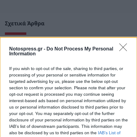
Σχετικά Άρθρα
Notospress.gr -
Do Not Process My Personal
Information
If you wish to opt-out of the sale, sharing to third parties, or
processing of your personal or sensitive information for
targeted advertising by us, please use the below opt-out
section to confirm your selection. Please note that after your
opt-out request is processed you may continue seeing
interest-based ads based on personal information utilized by
us or personal information disclosed to third parties prior to
your opt-out. You may separately opt-out of the further
disclosure of your personal information by third parties on the
IAB’s list of downstream participants. This information may
3ο ΓΕΛ Καλαμάτας: Επιμόρφωση
also be disclosed by us to third parties on the
IAB’s List of
εκπαιδευτικών για τη διαφορετικότητα και