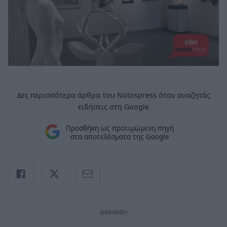
Δες περισσότερα άρθρα του Notospress όταν αναζητάς
ειδήσεις στη Google
Προσθήκη ως προτιμώμενη πηγή
στα αποτελέσματα της Google