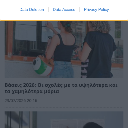
Data Deletion
Data Access
Privacy Policy
Βάσεις 2026: Οι σχολές με τα υψηλότερα και
τα χαμηλότερα μόρια
23/07/2026 20:16