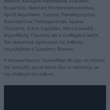
Βαρελά, Καλλιρόη Κατσαφάνα, Κυριάκος
Κουρετζής, Βασιλική Κουτσογιαννοπούλου,
Αρετή Μιχελάκου, Γιώργος Παπαδημητρίου,
Κωνσταντίνος Παπεμμανουήλ, Αμαλία
Πολυγένη, Ελένη Σαρρίδου, Νάντια Σκιαδά,
Δημοσθένης Τζανάκος και η Γεσθημανή Χατζή.
Τον ακουστικό σχεδιασμό της έκθεσης
επιμελήθηκε ο Σωκράτης Βότσκος.
Η Κουμαντάρειος Πινακοθήκη θα έχει τις πόρτες
της ανοιχτές για το κοινό όλο το καλοκαίρι με
την σταθερή της έκθεση.