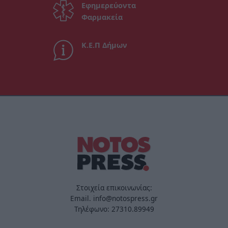
Εφημερεύοντα
Φαρμακεία
Κ.Ε.Π Δήμων
Στοιχεία επικοινωνίας:
Email. info@notospress.gr
Τηλέφωνο: 27310.89949