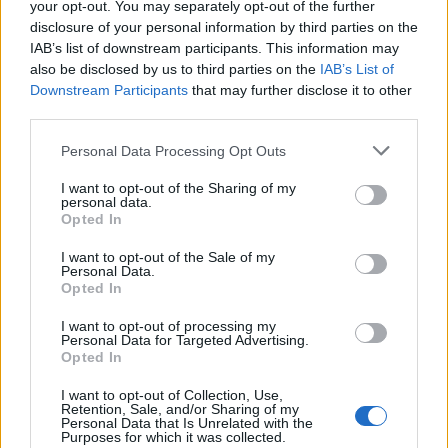
your opt-out. You may separately opt-out of the further
disclosure of your personal information by third parties on the
IAB’s list of downstream participants. This information may
also be disclosed by us to third parties on the
IAB’s List of
Downstream Participants
that may further disclose it to other
third parties.
Personal Data Processing Opt Outs
I want to opt-out of the Sharing of my
Γιατί οι γάτες ζυμώνουν με τις πατούσες τους;
personal data.
Opted In
17/06/2026 11:45
I want to opt-out of the Sale of my
Personal Data.
Opted In
I want to opt-out of processing my
Personal Data for Targeted Advertising.
Opted In
I want to opt-out of Collection, Use,
Retention, Sale, and/or Sharing of my
Personal Data that Is Unrelated with the
Purposes for which it was collected.