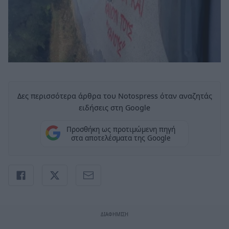
Δες περισσότερα άρθρα του Notospress όταν αναζητάς
ειδήσεις στη Google
Προσθήκη ως προτιμώμενη πηγή
στα αποτελέσματα της Google