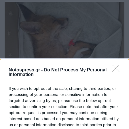
Notospress.gr -
Do Not Process My Personal
Information
Λακωνία: «Ένα ακόμη άτυχο μωρό που
παλεύει για τη ζωή του»
If you wish to opt-out of the sale, sharing to third parties, or
processing of your personal or sensitive information for
18/06/2026 13:30
targeted advertising by us, please use the below opt-out
section to confirm your selection. Please note that after your
opt-out request is processed you may continue seeing
interest-based ads based on personal information utilized by
us or personal information disclosed to third parties prior to