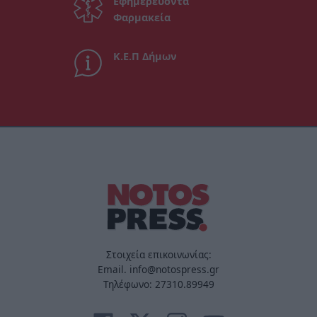
Εφημερεύοντα
Φαρμακεία
Κ.Ε.Π Δήμων
Στοιχεία επικοινωνίας:
Email. info@notospress.gr
Τηλέφωνο: 27310.89949