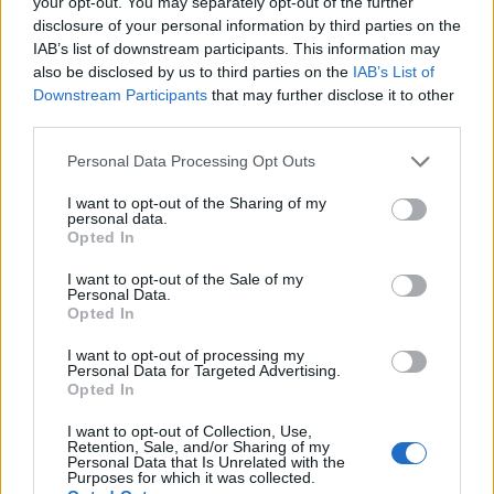
your opt-out. You may separately opt-out of the further
disclosure of your personal information by third parties on the
IAB’s list of downstream participants. This information may
also be disclosed by us to third parties on the
IAB’s List of
Downstream Participants
that may further disclose it to other
third parties.
Personal Data Processing Opt Outs
I want to opt-out of the Sharing of my
personal data.
Opted In
I want to opt-out of the Sale of my
Personal Data.
Opted In
I want to opt-out of processing my
Personal Data for Targeted Advertising.
Σχετικά Άρθρα
Opted In
I want to opt-out of Collection, Use,
Retention, Sale, and/or Sharing of my
Personal Data that Is Unrelated with the
Purposes for which it was collected.