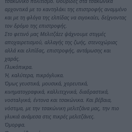
τσακώνικο πολιτισμό. Θουρίδες στα τσακώνικα
αρχοντικά με το καντηλάκι της επιστροφής αναμμένο
και με τη φλόγα της ελπίδας να σιγοκαίει, δείχνοντας
τον δρόμο της επιστροφής.
Στο φετινό μας Μελιτζάzz ψάχνουμε στιγμές
αποχαιρετισμού, αλλαγής της ζωής, στενοχώριας
αλλά και ελπίδας, επιστροφής, αντάμωσης και
χαράς.
Γλυκόπικρα.
Ή, καλύτερα, πικρόγλυκα.
Όμως γευστικά, μουσικά, χορευτικά,
κινηματογραφικά, καλλιτεχνικά, διαδραστικά,
νοσταλγικά, έντονα και τσακώνικα. Και βέβαια,
νόστιμα, με την τσακώνικη μελιτζάνα μας, την πιο
γλυκιά ανάμεσα στις πικρές μελιτζάνες.
Όμορφα.