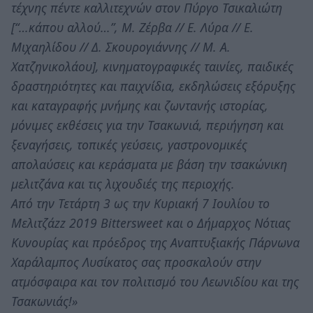
τέχνης πέντε καλλιτεχνών στον Πύργο Τσικαλιώτη
[“…κάπου αλλού…”, Μ. Ζέρβα // Ε. Λύρα // Ε.
Μιχαηλίδου // Δ. Σκουρογιάννης // Μ. Α.
Χατζηνικολάου], κινηματογραφικές ταινίες, παιδικές
δραστηριότητες και παιχνίδια, εκδηλώσεις εξόρυξης
και καταγραφής μνήμης και ζωντανής ιστορίας,
μόνιμες εκθέσεις για την Τσακωνιά, περιήγηση και
ξεναγήσεις, τοπικές γεύσεις, γαστρονομικές
απολαύσεις και κεράσματα με βάση την τσακώνικη
μελιτζάνα και τις λιχουδιές της περιοχής.
Από την Τετάρτη 3 ως την Κυριακή 7 Ιουλίου το
Μελιτζάzz 2019 Bittersweet και ο Δήμαρχος Νότιας
Κυνουρίας και πρόεδρος της Αναπτυξιακής Πάρνωνα
Χαράλαμπος Λυσίκατος σας προσκαλούν στην
ατμόσφαιρα και τον πολιτισμό του Λεωνιδίου και της
Τσακωνιάς!»