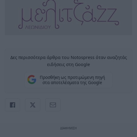
Δες περισσότερα άρθρα του Notospress όταν αναζητάς
ειδήσεις στη Google
Προσθήκη ως προτιμώμενη πηγή
στα αποτελέσματα της Google