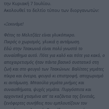
την Κυριακή 7 Ιουλίου.
Ακολουθεί το δελτίο τύπου των διοργανωτών:
«Ξεκινάμε!
Φέτος το Μελιτζάzz είναι γλυκόπικρο.
Πικρός ο χωρισμός, γλυκιά η αντάμωση.
Εδώ στην Τσακωνιά είναι πολύ γνωστό το
συναίσθημα αυτό. Πότε για καλό και πότε για κακό, ο
αποχαιρετισμός ήταν πάντα βασικό συστατικό στη
ζωή και στο φευγιό των Τσακώνων. Βαλίτσες γεμάτες
πίκρα και όνειρα, φευγιό κι επιστροφή, αποχωρισμό
κι αντάμωση. Μπαούλα γεμάτα μνήμες και
συναισθήματα, ψυχές γεμάτα. Πυργόσπιτα και
αρχοντικά χτισμένα απ’ τα καζάντια της ξενιτιάς,
ξενόφερτες συνήθεις που εμπλουτίζουν τον