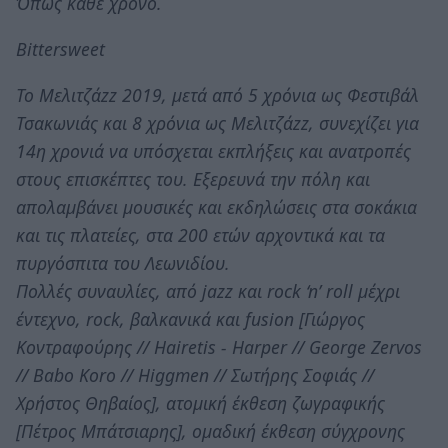
Όπως κάθε χρόνο.
Bittersweet
Το Μελιτζάzz 2019, μετά από 5 χρόνια ως Φεστιβάλ
Τσακωνιάς και 8 χρόνια ως Μελιτζάzz, συνεχίζει για
14η χρονιά να υπόσχεται εκπλήξεις και ανατροπές
στους επισκέπτες του. Εξερευνά την πόλη και
απολαμβάνει μουσικές και εκδηλώσεις στα σοκάκια
και τις πλατείες, στα 200 ετών αρχοντικά και τα
πυργόσπιτα του Λεωνιδίου.
Πολλές συναυλίες, από jazz και rock ‘n’ roll μέχρι
έντεχνο, rock, βαλκανικά και fusion [Γιώργος
Κοντραφούρης // Hairetis - Harper // George Zervos
// Babo Koro // Higgmen // Σωτήρης Σοφιάς //
Χρήστος Θηβαίος], ατομική έκθεση ζωγραφικής
[Πέτρος Μπάτσιαρης], ομαδική έκθεση σύγχρονης