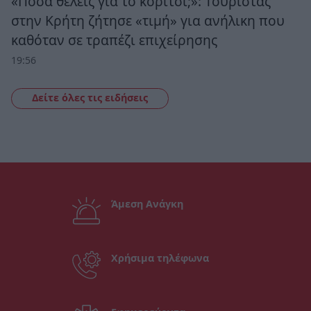
«Πόσα θέλεις για το κορίτσι;»: Τουρίστας
στην Κρήτη ζήτησε «τιμή» για ανήλικη που
καθόταν σε τραπέζι επιχείρησης
19:56
Δείτε όλες τις ειδήσεις
Άμεση Ανάγκη
Χρήσιμα τηλέφωνα