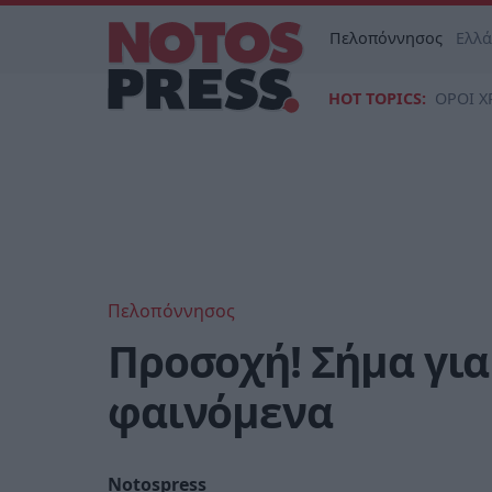
Πελοπόννησος
Ελλ
HOT TOPICS:
ΟΡΟΙ Χ
Πελοπόννησος
Προσοχή! Σήμα για
φαινόμενα
Notospress