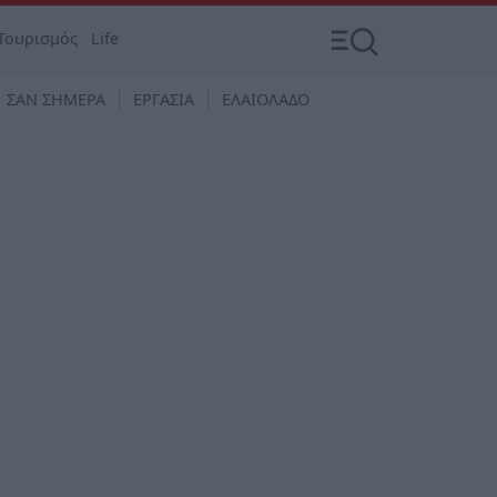
Τουρισμός
Life
ΣΑΝ ΣΗΜΕΡΑ
ΕΡΓΑΣΙΑ
ΕΛΑΙΟΛΑΔΟ