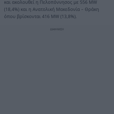
και ακολουθεί η Πελοπόννησος με 556 ΜW
(18,4%) και η Ανατολική Μακεδονία – Θράκη
όπου βρίσκονται 416 MW (13,8%).