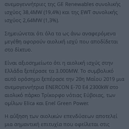
ανεμογεννήτριες της GE Renewables συνολικής
ισχύος 38,4MW (19,4%) και της EWT συνολικής
ισχύος 2,64MW (1,3%).
Σημειώνεται ότι όλα τα ως άνω αναφερόμενα
μεγέθη αφορούν αιολική ισχύ που αποδίδεται
στο δίκτυο.
Είναι αξιοσημείωτο ότι η αιολική ισχύς στην
Ελλάδα ξεπέρασε τα 3.000MW. Το συμβολικό
αυτό ορόσημο ξεπέρασε την 20η Μαΐου 2019 μια
ανεμογεννήτρια ENERCON E-70 E4 2300kW στο
αιολικό πάρκο Τρίκορφο νότιας Εύβοιας, των
ομίλων Elica και Enel Green Power.
Η αύξηση των αιολικών επενδύσεων αποτελεί
μια σημαντική επιτυχία που οφείλεται στις