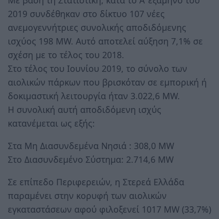
Με βάση τη Στατιστική, κατά το Α’ εξάμηνο του
2019 συνδέθηκαν στο δίκτυο 107 νέες
ανεμογεννήτριες συνολικής αποδιδόμενης
ισχύος 198 MW. Αυτό αποτελεί αύξηση 7,1% σε
σχέση με το τέλος του 2018.
Στο τέλος του Ιουνίου 2019, το σύνολο των
αιολικών πάρκων που βρισκόταν σε εμπορική ή
δοκιμαστική λειτουργία ήταν 3.022,6 MW.
Η συνολική αυτή αποδιδόμενη ισχύς
κατανέμεται ως εξής:
Στα Μη Διασυνδεμένα Νησιά : 308,0 MW
Στο Διασυνδεμένο Σύστημα: 2.714,6 MW
Σε επίπεδο Περιφερειών, η Στερεά Ελλάδα
παραμένει στην κορυφή των αιολικών
εγκαταστάσεων αφού φιλοξενεί 1017 MW (33,7%)