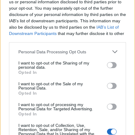
us or personal information disclosed to third parties prior to
Ιουνίου 2019 στην φωτογραφία.
your opt-out. You may separately opt-out of the further
disclosure of your personal information by third parties on the
IAB’s list of downstream participants. This information may
TAGS:
ΠΕΡΙΒΑΛΛΟΝ
also be disclosed by us to third parties on the
IAB’s List of
Downstream Participants
that may further disclose it to other
third parties.
Personal Data Processing Opt Outs
I want to opt-out of the Sharing of my
personal data.
Opted In
I want to opt-out of the Sale of my
Personal Data.
Opted In
I want to opt-out of processing my
Personal Data for Targeted Advertising.
Opted In
I want to opt-out of Collection, Use,
Retention, Sale, and/or Sharing of my
Personal Data that Is Unrelated with the