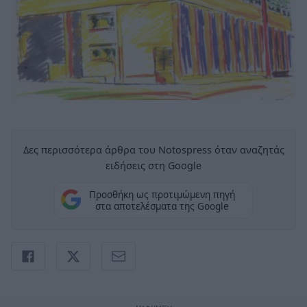
Δες περισσότερα άρθρα του Notospress όταν αναζητάς
ειδήσεις στη Google
Προσθήκη ως προτιμώμενη πηγή
στα αποτελέσματα της Google