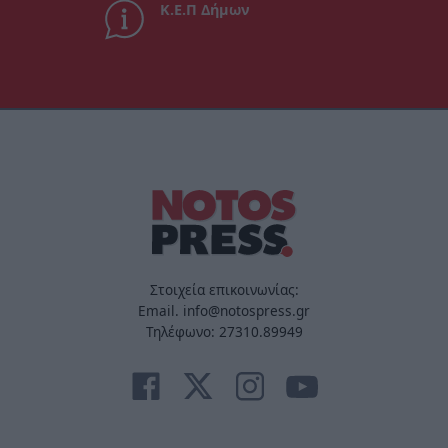
Κ.Ε.Π Δήμων
Στοιχεία επικοινωνίας:
Email. info@notospress.gr
Τηλέφωνο: 27310.89949