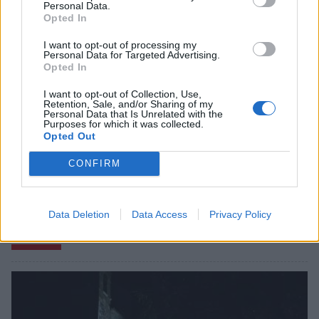
Personal Data.
Opted In
I want to opt-out of processing my
Personal Data for Targeted Advertising.
Opted In
I want to opt-out of Collection, Use,
Retention, Sale, and/or Sharing of my
Personal Data that Is Unrelated with the
Purposes for which it was collected.
Opted Out
CONFIRM
Data Deletion
Data Access
Privacy Policy
Σχετικά Άρθρα