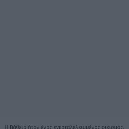
Η
Βάθεια ήταν ένας εγκαταλελειμμένος οικισμός.