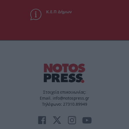
Κ.Ε.Π Δήμων
Στοιχεία επικοινωνίας:
Email. info@notospress.gr
Τηλέφωνο: 27310.89949