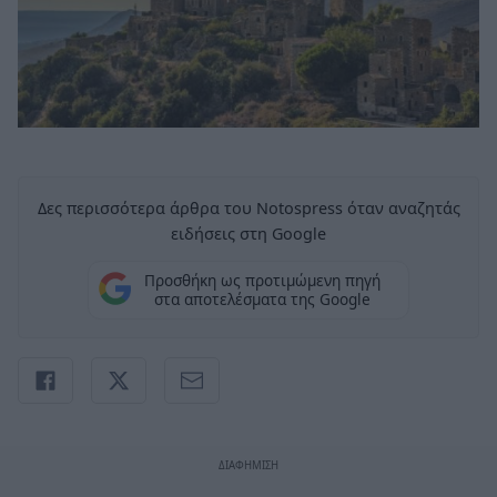
Δες περισσότερα άρθρα του Notospress όταν αναζητάς
ειδήσεις στη Google
Προσθήκη ως προτιμώμενη πηγή
στα αποτελέσματα της Google