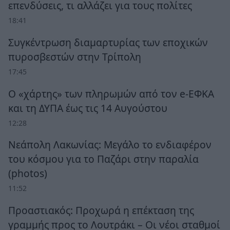
επενδύσεις, τι αλλάζει για τους πολίτες
18:41
Συγκέντρωση διαμαρτυρίας των εποχικών
πυροσβεστών στην Τρίπολη
17:45
Ο «χάρτης» των πληρωμών από τον e-ΕΦΚΑ
και τη ΔΥΠΑ έως τις 14 Αυγούστου
12:28
Νεάπολη Λακωνίας: Μεγάλο το ενδιαφέρον
του κόσμου για το Παζάρι στην παραλία
(photos)
11:52
Προαστιακός: Προχωρά η επέκταση της
γραμμής προς το Λουτράκι – Οι νέοι σταθμοί