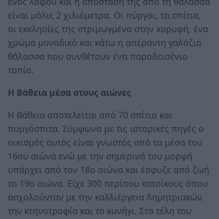
ενός λόφου και η απόστασή της από τη θάλασσα
είναι μόλις 2 χιλιόμετρα. Οι πύργοι, τα σπίτια,
οι εκκλησίες της στριμωγμένα στην κορυφή, ένα
χρώμα μοναδικό και κάτω η απέραντη γαλάζια
θάλασσα που συνθέτουν ένα παραδεισένιο
τοπίο.
Η Βάθεια μέσα στους αιώνες
Η
Βάθεια αποτελείται από 70 σπίτια και
πυργόσπιτα. Σύμφωνα με τις ιστορικές πηγές ο
οικισμός αυτός είναι γνωστός από τα μέσα του
16ου αιώνα ενώ με την σημερινή του μορφή
υπάρχει από τον 18ο αιώνα και έσφυζε από ζωή
το 19ο αιώνα. Είχε 300 περίπου κατοίκους όπου
ασχολούνταν με την καλλιέργεια δημητριακών,
την κτηνοτροφία και το κυνήγι. Στα τέλη του