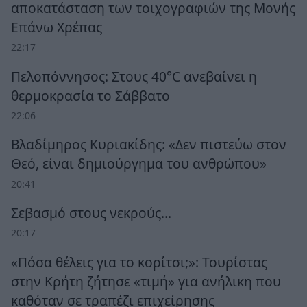
αποκατάσταση των τοιχογραφιών της Μονής
Επάνω Χρέπας
22:17
Πελοπόννησος: Στους 40°C ανεβαίνει η
θερμοκρασία το Σάββατο
22:06
Βλαδίμηρος Κυριακίδης: «Δεν πιστεύω στον
Θεό, είναι δημιούργημα του ανθρώπου»
20:41
Σεβασμό στους νεκρούς…
20:17
«Πόσα θέλεις για το κορίτσι;»: Τουρίστας
στην Κρήτη ζήτησε «τιμή» για ανήλικη που
καθόταν σε τραπέζι επιχείρησης