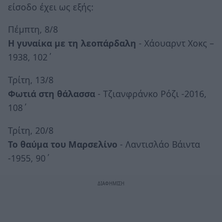
είσοδο έχει ως εξής:
Πέμπτη, 8/8
Η γυναίκα με τη λεοπάρδαλη
- Χάουαρντ Χοκς –
1938, 102΄
Τρίτη, 13/8
Φωτιά στη θάλασσα
- Τζιανφράνκο Ρόζι -2016,
108΄
Τρίτη, 20/8
Το θαύμα του Μαρσελίνο
- Λαντισλάο Βάιντα
-1955, 90΄