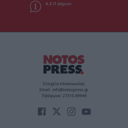
Κ.Ε.Π Δήμων
Στοιχεία επικοινωνίας:
Email. info@notospress.gr
Τηλέφωνο: 27310.89949