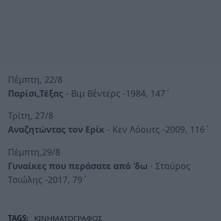
Πέμπτη, 22/8
Παρίσι,Τέξας
- Βιμ Βέντερς -1984, 147΄
Τρίτη, 27/8
Αναζητώντας τον Ερίκ
- Κεν Λόουτς -2009, 116΄
Πέμπτη,29/8
Γυναίκες που περάσατε από ‘δω
- Σταύρος
Τσιώλης -2017, 79΄
TAGS:
ΚΙΝΗΜΑΤΟΓΡΑΦΟΣ