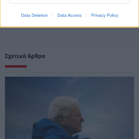
Data Deletion
Data Access
Privacy Policy
Σχετικά Άρθρα