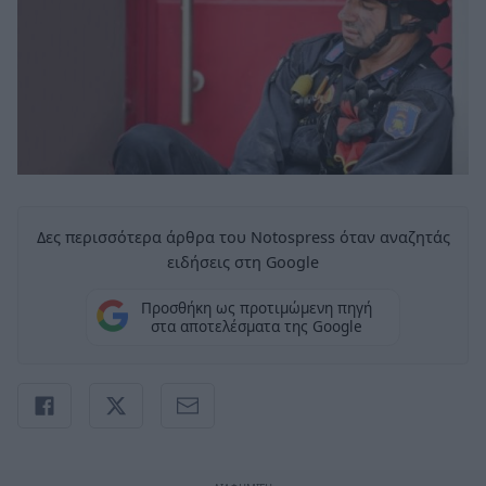
Δες περισσότερα άρθρα του Notospress όταν αναζητάς
ειδήσεις στη Google
Προσθήκη ως προτιμώμενη πηγή
στα αποτελέσματα της Google