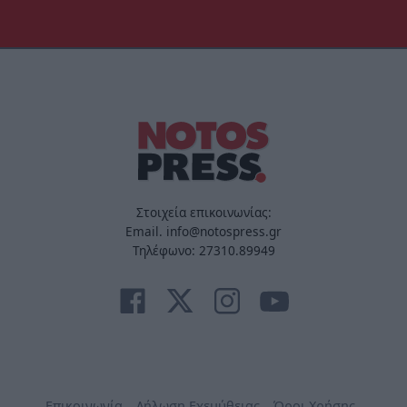
Στοιχεία επικοινωνίας:
Email. info@notospress.gr
Τηλέφωνο: 27310.89949
Επικοινωνία
Δήλωση Εχεμύθειας
Όροι Χρήσης