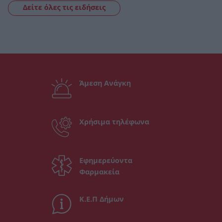
Δείτε όλες τις ειδήσεις
Άμεση Ανάγκη
Χρήσιμα τηλέφωνα
Εφημερεύοντα
Φαρμακεία
Κ.Ε.Π Δήμων