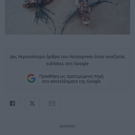
Δες περισσότερα άρθρα του Notospress όταν αναζητάς
ειδήσεις στη Google
Προσθήκη ως προτιμώμενη πηγή
στα αποτελέσματα της Google