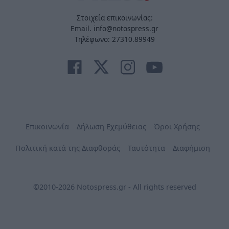
Στοιχεία επικοινωνίας:
Email. info@notospress.gr
Τηλέφωνο: 27310.89949
Επικοινωνία
Δήλωση Εχεμύθειας
Όροι Χρήσης
Πολιτική κατά της Διαφθοράς
Ταυτότητα
Διαφήμιση
©2010-2026 Notospress.gr - All rights reserved