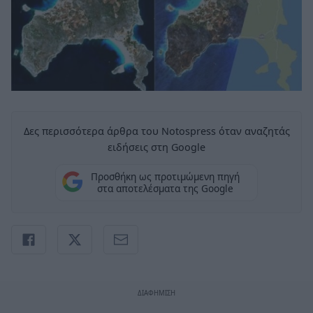
Δες περισσότερα άρθρα του Notospress όταν αναζητάς
ειδήσεις στη Google
Προσθήκη ως προτιμώμενη πηγή
στα αποτελέσματα της Google