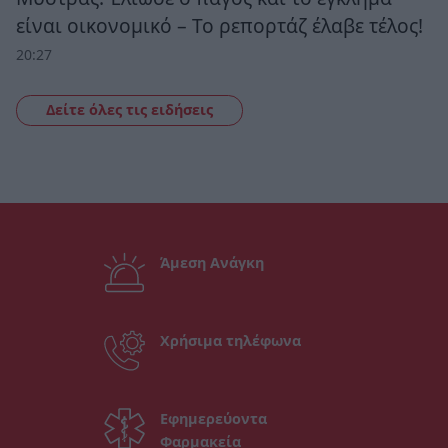
είναι οικονομικό – Το ρεπορτάζ έλαβε τέλος!
20:27
Δείτε όλες τις ειδήσεις
Άμεση Ανάγκη
Χρήσιμα τηλέφωνα
Εφημερεύοντα
Φαρμακεία