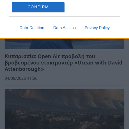
CONFIRM
Data Deletion
Data Access
Privacy Policy
Κυπαρισσία: Open Air προβολή του
βραβευμένου ντοκιμαντέρ «Ocean with David
Attenborough»
04/08/2026 11:36