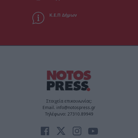
Κ.Ε.Π Δήμων
Στοιχεία επικοινωνίας:
Email. info@notospress.gr
Τηλέφωνο: 27310.89949