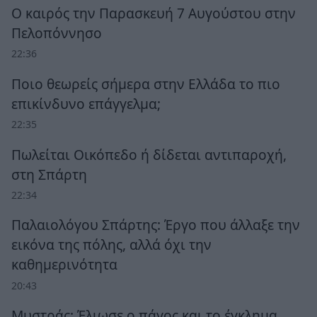
Ο καιρός την Παρασκευή 7 Αυγούστου στην
Πελοπόννησο
22:36
Ποιο θεωρείς σήμερα στην Ελλάδα το πιο
επικίνδυνο επάγγελμα;
22:35
Πωλείται Οικόπεδο ή δίδεται αντιπαροχή,
στη Σπάρτη
22:34
Παλαιολόγου Σπάρτης: Έργο που άλλαξε την
εικόνα της πόλης, αλλά όχι την
καθημερινότητα
20:43
Μυστράς: Έλιωσε ο πάγος και το έγκλημα