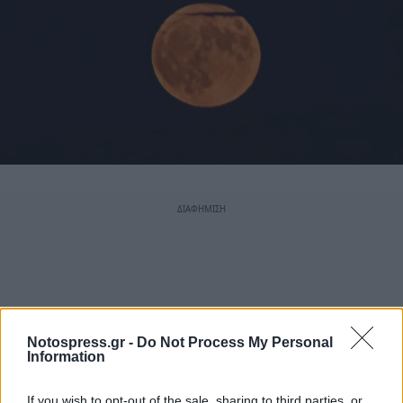
Notospress.gr -
Do Not Process My Personal
Information
If you wish to opt-out of the sale, sharing to third parties, or