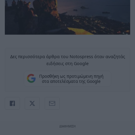
Δες περισσότερα άρθρα του Notospress όταν αναζητάς
ειδήσεις στη Google
Προσθήκη ως προτιμώμενη πηγή
στα αποτελέσματα της Google