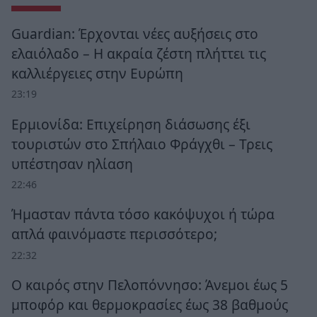
Guardian: Έρχονται νέες αυξήσεις στο
ελαιόλαδο – Η ακραία ζέστη πλήττει τις
καλλιέργειες στην Ευρώπη
23:19
Ερμιονίδα: Επιχείρηση διάσωσης έξι
τουριστών στο Σπήλαιο Φράγχθι – Τρεις
υπέστησαν ηλίαση
22:46
Ήμασταν πάντα τόσο κακόψυχοι ή τώρα
απλά φαινόμαστε περισσότερο;
22:32
Ο καιρός στην Πελοπόννησο: Άνεμοι έως 5
μποφόρ και θερμοκρασίες έως 38 βαθμούς