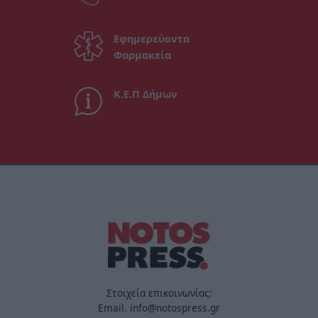
Εφημερεύοντα
Φαρμακεία
Κ.Ε.Π Δήμων
Στοιχεία επικοινωνίας:
Email. info@notospress.gr