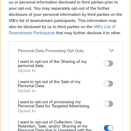
us or personal information disclosed to third parties prior to
your opt-out. You may separately opt-out of the further
disclosure of your personal information by third parties on the
IAB’s list of downstream participants. This information may
also be disclosed by us to third parties on the
IAB’s List of
Downstream Participants
that may further disclose it to other
third parties.
Εμπρησμός Ευρωπαϊκής γης ή εμπρησμός της
Personal Data Processing Opt Outs
ζωής
I want to opt-out of the Sharing of my
30/07/2026 08:59
personal data.
Opted In
I want to opt-out of the Sale of my
Personal Data.
Opted In
I want to opt-out of processing my
Personal Data for Targeted Advertising.
Opted In
I want to opt-out of Collection, Use,
Retention, Sale, and/or Sharing of my
Personal Data that Is Unrelated with the