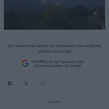
Δες περισσότερα άρθρα του Notospress όταν αναζητάς
ειδήσεις στη Google
Προσθήκη ως προτιμώμενη πηγή
στα αποτελέσματα της Google