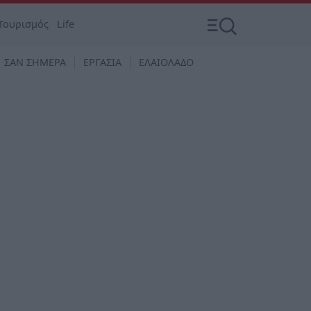
Τουρισμός
Life
ΣΑΝ ΣΗΜΕΡΑ
ΕΡΓΑΣΙΑ
ΕΛΑΙΟΛΑΔΟ