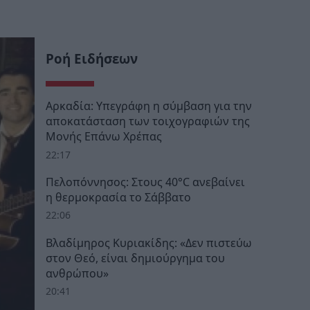
Ροή Ειδήσεων
Αρκαδία: Υπεγράφη η σύμβαση για την
αποκατάσταση των τοιχογραφιών της
Μονής Επάνω Χρέπας
22:17
Πελοπόννησος: Στους 40°C ανεβαίνει
η θερμοκρασία το Σάββατο
22:06
Βλαδίμηρος Κυριακίδης: «Δεν πιστεύω
στον Θεό, είναι δημιούργημα του
ανθρώπου»
20:41