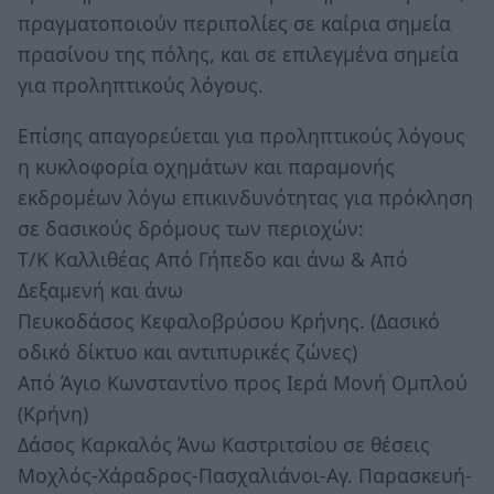
πραγματοποιούν περιπολίες σε καίρια σημεία
πρασίνου της πόλης, και σε επιλεγμένα σημεία
για προληπτικούς λόγους.
Επίσης απαγορεύεται για προληπτικούς λόγους
η κυκλοφορία οχημάτων και παραμονής
εκδρομέων λόγω επικινδυνότητας για πρόκληση
σε δασικούς δρόμους των περιοχών:
Τ/Κ Καλλιθέας Από Γήπεδο και άνω & Από
Δεξαμενή και άνω
Πευκοδάσος Κεφαλοβρύσου Κρήνης. (Δασικό
οδικό δίκτυο και αντιπυρικές ζώνες)
Από Άγιο Κωνσταντίνο προς Ιερά Μονή Ομπλού
(Κρήνη)
Δάσος Καρκαλός Άνω Καστριτσίου σε θέσεις
Μοχλός-Χάραδρος-Πασχαλιάνοι-Αγ. Παρασκευή-