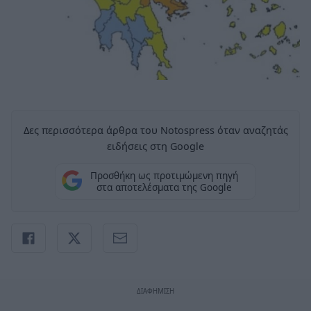
Δες περισσότερα άρθρα του Notospress όταν αναζητάς
ειδήσεις στη Google
Προσθήκη ως προτιμώμενη πηγή
στα αποτελέσματα της Google