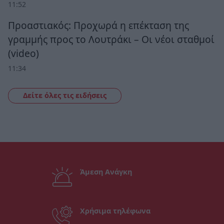
11:52
Προαστιακός: Προχωρά η επέκταση της
γραμμής προς το Λουτράκι – Οι νέοι σταθμοί
(video)
11:34
Δείτε όλες τις ειδήσεις
Άμεση Ανάγκη
Χρήσιμα τηλέφωνα