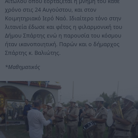
Αιτωλού όπου εορτάζεται η μνήμη του κάθε
χρόνο στις 24 Αυγούστου, και στον
Κοιμητηριακό Ιερό Ναό. Ιδιαίτερο τόνο στην
λιτανεία έδωσε και φέτος η φιλαρμονική του
Δήμου Σπάρτης ενώ η παρουσία του κόσμου
ήταν ικανοποιητική. Παρών και ο δήμαρχος
Σπάρτης κ. Βαλιώτης.
*Μαθηματικός