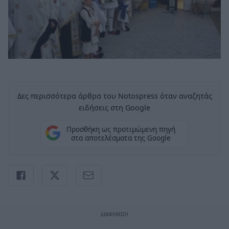
Δες περισσότερα άρθρα του Notospress όταν αναζητάς
ειδήσεις στη Google
Προσθήκη ως προτιμώμενη πηγή
στα αποτελέσματα της Google