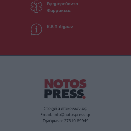
Εφημερεύοντα
Φαρμακεία
Κ.Ε.Π Δήμων
Στοιχεία επικοινωνίας:
Email. info@notospress.gr
Τηλέφωνο: 27310.89949