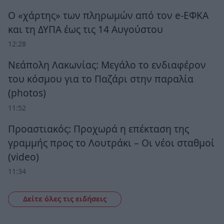
Ο «χάρτης» των πληρωμών από τον e-ΕΦΚΑ
και τη ΔΥΠΑ έως τις 14 Αυγούστου
12:28
Νεάπολη Λακωνίας: Μεγάλο το ενδιαφέρον
του κόσμου για το Παζάρι στην παραλία
(photos)
11:52
Προαστιακός: Προχωρά η επέκταση της
γραμμής προς το Λουτράκι – Οι νέοι σταθμοί
(video)
11:34
Δείτε όλες τις ειδήσεις