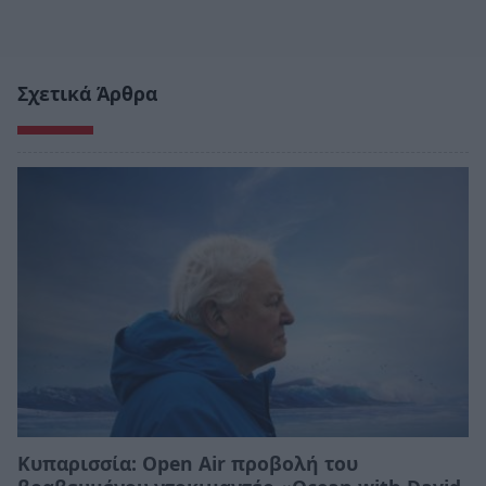
Σχετικά Άρθρα
Κυπαρισσία: Open Air προβολή του