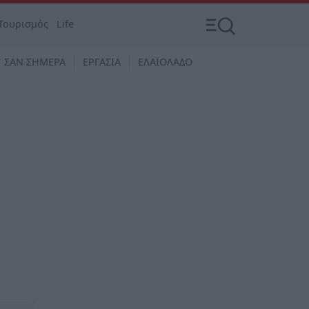
Τουρισμός
Life
ΣΑΝ ΣΗΜΕΡΑ
ΕΡΓΑΣΙΑ
ΕΛΑΙΟΛΑΔΟ