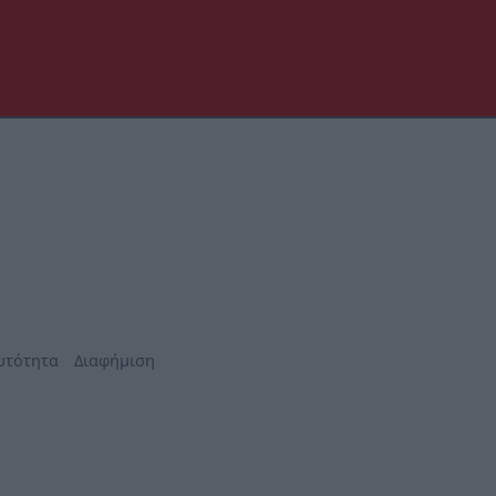
υτότητα
Διαφήμιση