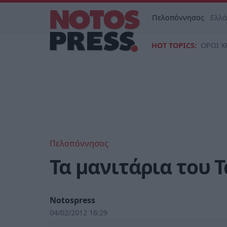
Πελοπόννησος
Ελλ
HOT TOPICS:
ΟΡΟΙ Χ
Πελοπόννησος
Τα μανιτάρια του 
Notospress
04/02/2012 16:29