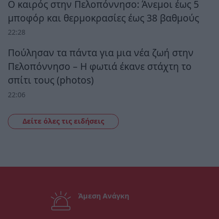
Ο καιρός στην Πελοπόννησο: Άνεμοι έως 5
μποφόρ και θερμοκρασίες έως 38 βαθμούς
22:28
Πούλησαν τα πάντα για μια νέα ζωή στην
Πελοπόννησο – Η φωτιά έκανε στάχτη το
σπίτι τους (photos)
22:06
Δείτε όλες τις ειδήσεις
Άμεση Ανάγκη