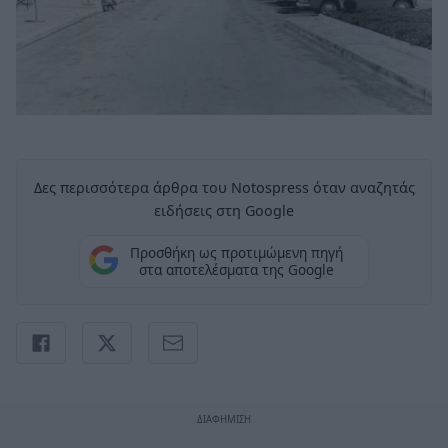
Δες περισσότερα άρθρα του Notospress όταν αναζητάς
ειδήσεις στη Google
Προσθήκη ως προτιμώμενη πηγή
στα αποτελέσματα της Google