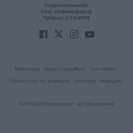
Στοιχεία επικοινωνίας:
Email. info@notospress.gr
Τηλέφωνο: 27310.89949
Επικοινωνία
Δήλωση Εχεμύθειας
Όροι Χρήσης
Πολιτική κατά της Διαφθοράς
Ταυτότητα
Διαφήμιση
©2010-2026 Notospress.gr - All rights reserved