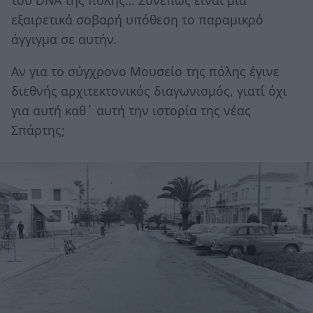
του DNA της πόλης… Συνεπώς είναι μια
εξαιρετικά σοβαρή υπόθεση το παραμικρό
άγγιγμα σε αυτήν.
Αν για το σύγχρονο Μουσείο της πόλης έγινε
διεθνής αρχιτεκτονικός διαγωνισμός, γιατί όχι
για αυτή καθ΄ αυτή την ιστορία της νέας
Σπάρτης;