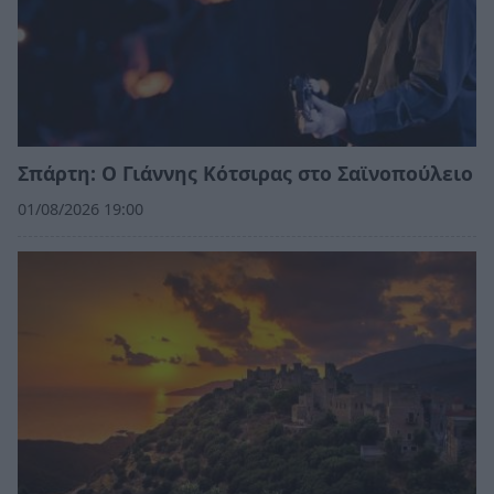
Σπάρτη: Ο Γιάννης Κότσιρας στο Σαϊνοπούλειο
01/08/2026 19:00