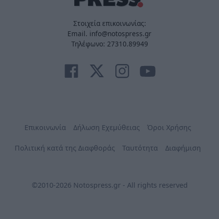
Στοιχεία επικοινωνίας:
Email. info@notospress.gr
Τηλέφωνο: 27310.89949
Επικοινωνία
Δήλωση Εχεμύθειας
Όροι Χρήσης
Πολιτική κατά της Διαφθοράς
Ταυτότητα
Διαφήμιση
©2010-2026 Notospress.gr - All rights reserved