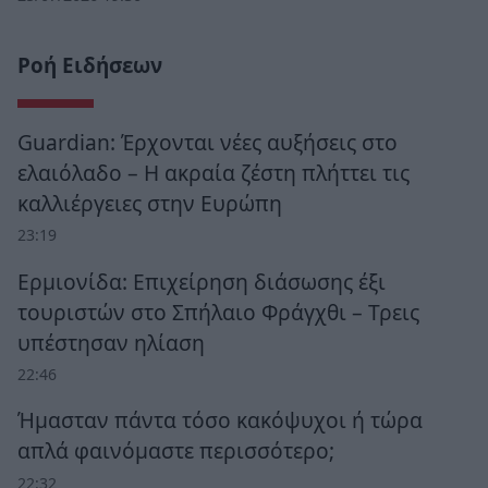
Ροή Ειδήσεων
Guardian: Έρχονται νέες αυξήσεις στο
ελαιόλαδο – Η ακραία ζέστη πλήττει τις
καλλιέργειες στην Ευρώπη
23:19
Ερμιονίδα: Επιχείρηση διάσωσης έξι
τουριστών στο Σπήλαιο Φράγχθι – Τρεις
υπέστησαν ηλίαση
22:46
Ήμασταν πάντα τόσο κακόψυχοι ή τώρα
απλά φαινόμαστε περισσότερο;
22:32