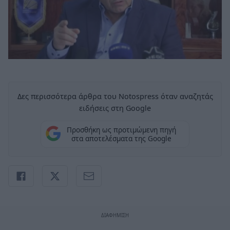
Δες περισσότερα άρθρα του Notospress όταν αναζητάς
ειδήσεις στη Google
Προσθήκη ως προτιμώμενη πηγή
στα αποτελέσματα της Google