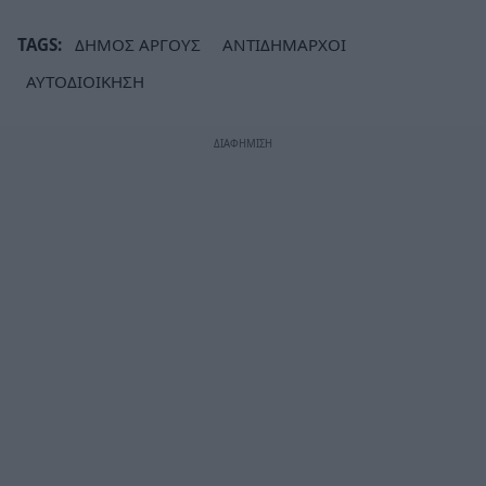
TAGS:
ΔΗΜΟΣ ΑΡΓΟΥΣ
ΑΝΤΙΔΗΜΑΡΧΟΙ
ΑΥΤΟΔΙΟΙΚΗΣΗ