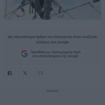
Δες περισσότερα άρθρα του Notospress όταν αναζητάς
ειδήσεις στη Google
Προσθήκη ως προτιμώμενη πηγή
στα αποτελέσματα της Google