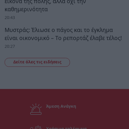
εικόνα της πόλης, αλλά όχι την
καθημερινότητα
20:43
Μυστράς: Έλιωσε ο πάγος και το έγκλημα
είναι οικονομικό – Το ρεπορτάζ έλαβε τέλος!
20:27
Δείτε όλες τις ειδήσεις
Άμεση Ανάγκη
Χρήσιμα τηλέφωνα