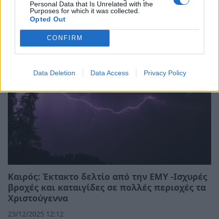
Personal Data that Is Unrelated with the
Σχετικά Άρθρα
Purposes for which it was collected.
Opted Out
CONFIRM
Data Deletion
Data Access
Privacy Policy
Καιρός: Έκτακτο δελτίο από την ΕΜΥ -Ισχυρές
βροχές και καταιγίδες σε πολλές περιοχές τα
Χριστούγεννα
23/12/2025 12:12