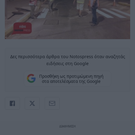
Δες περισσότερα άρθρα του Notospress όταν αναζητάς
ειδήσεις στη Google
Προσθήκη ως προτιμώμενη πηγή
στα αποτελέσματα της Google