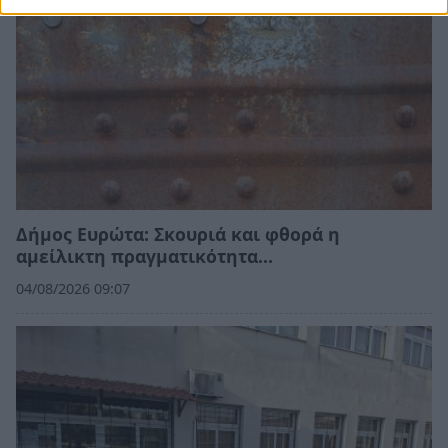
Δήμος Ευρώτα: Σκουριά και φθορά η
αμείλικτη πραγματικότητα…
04/08/2026 09:07