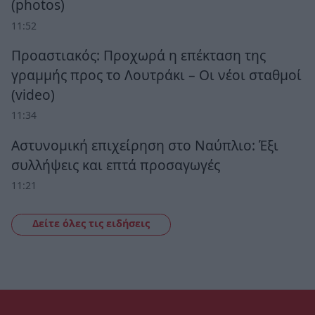
(photos)
11:52
Προαστιακός: Προχωρά η επέκταση της
γραμμής προς το Λουτράκι – Οι νέοι σταθμοί
(video)
11:34
Αστυνομική επιχείρηση στο Ναύπλιο: Έξι
συλλήψεις και επτά προσαγωγές
11:21
Δείτε όλες τις ειδήσεις